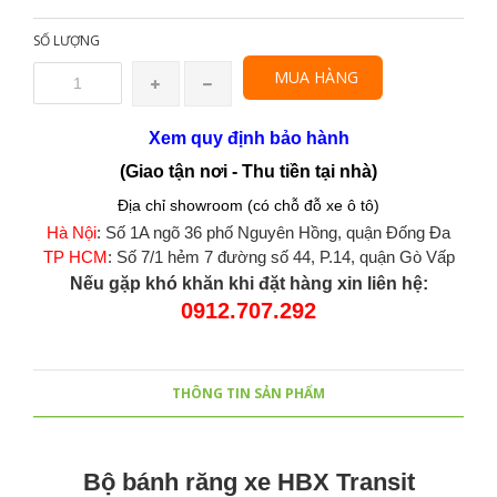
SỐ LƯỢNG
MUA HÀNG
Xem quy định bảo hành
(Giao tận nơi - Thu tiền tại nhà)
Địa chỉ showroom (có chỗ đỗ xe ô tô)
Hà Nội
: Số 1A ngõ 36 phố Nguyên Hồng, quận Đống Đa
TP HCM
: Số 7/1 hẻm 7 đường số 44, P.14, quận Gò Vấp
Nếu gặp khó khăn khi đặt hàng xin liên hệ:
0912.707.292
THÔNG TIN SẢN PHẨM
Bộ bánh răng xe HBX Transit