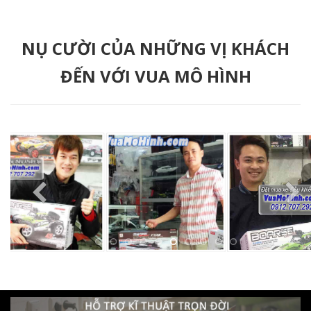
NỤ CƯỜI CỦA NHỮNG VỊ KHÁCH
ĐẾN VỚI VUA MÔ HÌNH