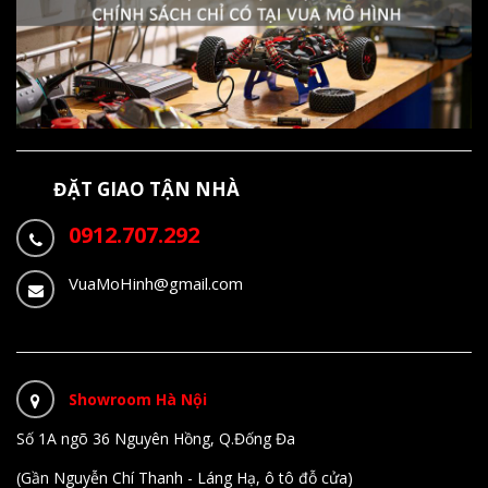
ĐẶT GIAO TẬN NHÀ
0912.707.292
VuaMoHinh@gmail.com
Showroom Hà Nội
Số 1A ngõ 36 Nguyên Hồng, Q.Đống Đa
(Gần Nguyễn Chí Thanh - Láng Hạ, ô tô đỗ cửa)