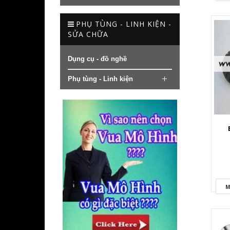
PHỤ TÙNG - LINH KIỆN -
SỬA CHỮA
Dụng cụ - đồ nghề
Phụ tùng - Linh kiện
M