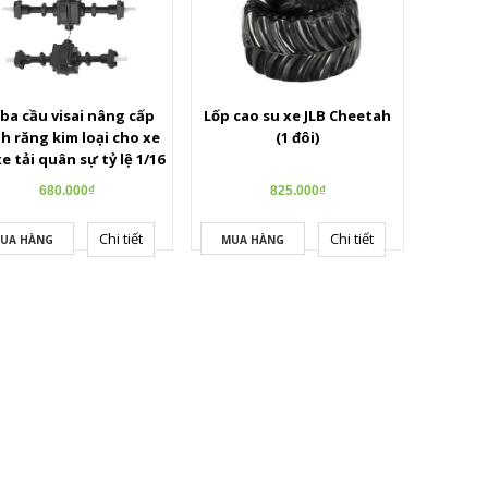
 ba cầu visai nâng cấp
Lốp cao su xe JLB Cheetah
h răng kim loại cho xe
(1 đôi)
xe tải quân sự tỷ lệ 1/16
680.000₫
825.000₫
Chi tiết
Chi tiết
UA HÀNG
MUA HÀNG