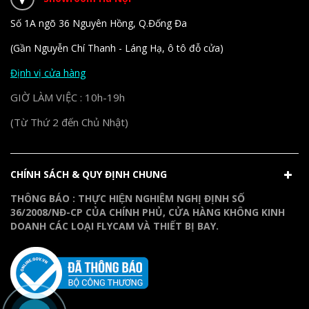
Số 1A ngõ 36 Nguyên Hồng, Q.Đống Đa
(Gần Nguyễn Chí Thanh - Láng Hạ, ô tô đỗ cửa)
Định vị cửa hàng
GIỜ LÀM VIỆC : 10h-19h
(Từ Thứ 2 đến Chủ Nhật)
CHÍNH SÁCH & QUY ĐỊNH CHUNG
THÔNG BÁO : THỰC HIỆN NGHIÊM NGHỊ ĐỊNH SỐ
36/2008/NĐ-CP CỦA CHÍNH PHỦ, CỬA HÀNG KHÔNG KINH
DOANH CÁC LOẠI FLYCAM VÀ THIẾT BỊ BAY.