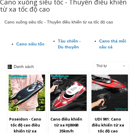
Cano xuồng siêu tốc - Thuyền điều khiển
từ xa tốc độ cao
Cano xuồng siêu tốc - Thuyền điều khiển từ xa tốc độ cao
Tàu chiến -
Cano thả mồi
Cano siêu tốc
Du thuyền
câu cá
Thứ tự
Danh sách
Poseidon - Cano
Cano điều khiển
UDI 901: Cano
tốc độ cao điều
từ xa HJ806B
điều khiển từ xa
khiển từ xa
35km/h
tốc độ cao