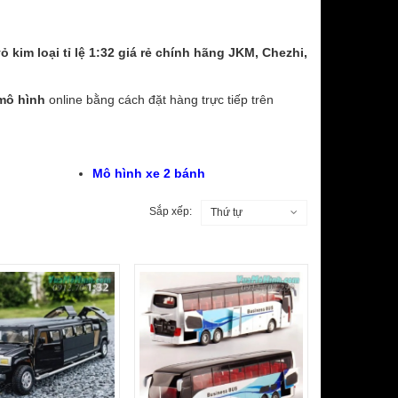
kim loại tỉ lệ 1:32 giá rẻ
chính hãng JKM, Chezhi,
mô hình
online bằng cách đặt hàng trực tiếp trên
Mô hình xe 2 bánh
Sắp xếp:
Thứ tự