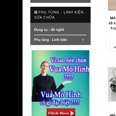
PHỤ TÙNG - LINH KIỆN -
SỬA CHỮA
Mô 
tô t
Tru
Dụng cụ - đồ nghề
kim
Phụ tùng - Linh kiện
H
Mô 