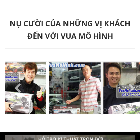
NỤ CƯỜI CỦA NHỮNG VỊ KHÁCH
ĐẾN VỚI VUA MÔ HÌNH