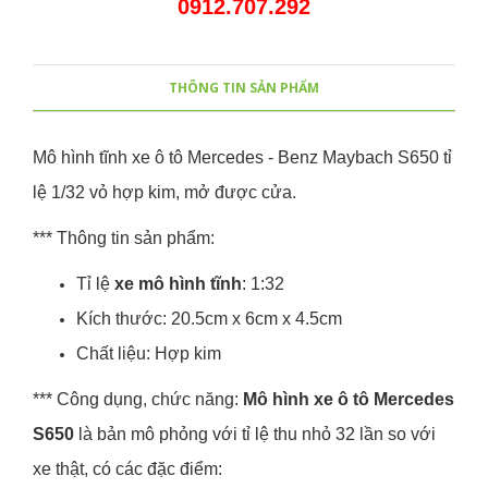
0912.707.292
THÔNG TIN SẢN PHẨM
Mô hình tĩnh xe ô tô Mercedes - Benz Maybach S650 tỉ
lệ 1/32 vỏ hợp kim, mở được cửa.
*** Thông tin sản phẩm:
Tỉ lệ
xe mô hình tĩnh
: 1:32
Kích thước: 20.5cm x 6cm x 4.5cm
Chất liệu: Hợp kim
*** Công dụng, chức năng:
Mô hình xe ô tô Mercedes
S650
là bản mô phỏng với tỉ lệ thu nhỏ 32 lần so với
xe thật, có các đặc điểm: