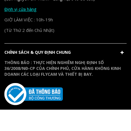
Định vị cửa hàng
GIỜ LÀM VIỆC : 10h-19h
(Từ Thứ 2 đến Chủ Nhật)
CHÍNH SÁCH & QUY ĐỊNH CHUNG
THÔNG BÁO : THỰC HIỆN NGHIÊM NGHỊ ĐỊNH SỐ
36/2008/NĐ-CP CỦA CHÍNH PHỦ, CỬA HÀNG KHÔNG KINH
DOANH CÁC LOẠI FLYCAM VÀ THIẾT BỊ BAY.