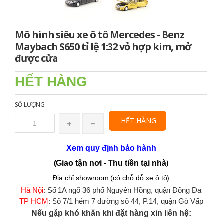
Mô hình siêu xe ô tô Mercedes - Benz
Maybach S650 tỉ lệ 1:32 vỏ hợp kim, mở
được cửa
HẾT HÀNG
SỐ LƯỢNG
HẾT HÀNG
Xem quy định bảo hành
(Giao tận nơi - Thu tiền tại nhà)
Địa chỉ showroom (có chỗ đỗ xe ô tô)
Hà Nội
: Số 1A ngõ 36 phố Nguyên Hồng, quận Đống Đa
TP HCM
: Số 7/1 hẻm 7 đường số 44, P.14, quận Gò Vấp
Nếu gặp khó khăn khi đặt hàng xin liên hệ: