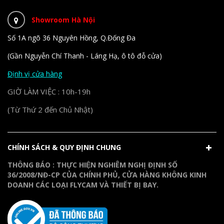
Showroom Hà Nội
Số 1A ngõ 36 Nguyên Hồng, Q.Đống Đa
(Gần Nguyễn Chí Thanh - Láng Hạ, ô tô đỗ cửa)
Định vị cửa hàng
GIỜ LÀM VIỆC : 10h-19h
(Từ Thứ 2 đến Chủ Nhật)
CHÍNH SÁCH & QUY ĐỊNH CHUNG
THÔNG BÁO : THỰC HIỆN NGHIÊM NGHỊ ĐỊNH SỐ
36/2008/NĐ-CP CỦA CHÍNH PHỦ, CỬA HÀNG KHÔNG KINH
DOANH CÁC LOẠI FLYCAM VÀ THIẾT BỊ BAY.