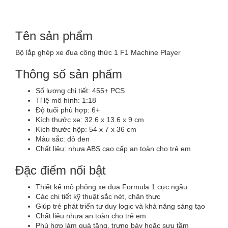
Tên sản phẩm
Bộ lắp ghép xe đua công thức 1 F1 Machine Player
Thông số sản phẩm
Số lượng chi tiết: 455+ PCS
Tỉ lệ mô hình: 1:18
Độ tuổi phù hợp: 6+
Kích thước xe: 32.6 x 13.6 x 9 cm
Kích thước hộp: 54 x 7 x 36 cm
Màu sắc: đỏ đen
Chất liệu: nhựa ABS cao cấp an toàn cho trẻ em
Đặc điểm nổi bật
Thiết kế mô phỏng xe đua Formula 1 cực ngầu
Các chi tiết kỹ thuật sắc nét, chân thực
Giúp trẻ phát triển tư duy logic và khả năng sáng tạo
Chất liệu nhựa an toàn cho trẻ em
Phù hợp làm quà tặng, trưng bày hoặc sưu tầm