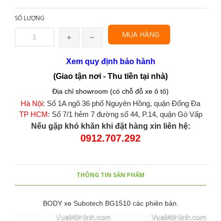
SỐ LƯỢNG
MUA HÀNG
Xem quy định bảo hành
(Giao tận nơi - Thu tiền tại nhà)
Địa chỉ showroom (có chỗ đỗ xe ô tô)
Hà Nội
: Số 1A ngõ 36 phố Nguyên Hồng, quận Đống Đa
TP HCM
: Số 7/1 hẻm 7 đường số 44, P.14, quận Gò Vấp
Nếu gặp khó khăn khi đặt hàng xin liên hệ:
0912.707.292
THÔNG TIN SẢN PHẨM
BODY xe Subotech BG1510 các phiên bản.