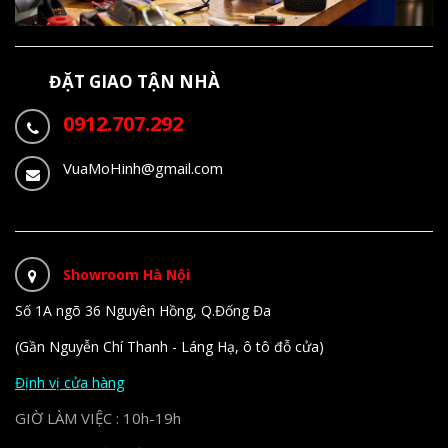
ĐẶT GIAO TẬN NHÀ
0912.707.292
VuaMoHinh@gmail.com
Showroom Hà Nội
Số 1A ngõ 36 Nguyên Hồng, Q.Đống Đa
(Gần Nguyễn Chí Thanh - Láng Hạ, ô tô đỗ cửa)
Định vị cửa hàng
GIỜ LÀM VIỆC : 10h-19h