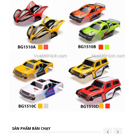
SẢN PHẨM BÁN CHẠY