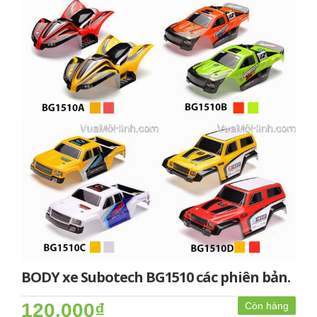
BODY xe Subotech BG1510 các phiên bản.
120.000₫
Còn hàng