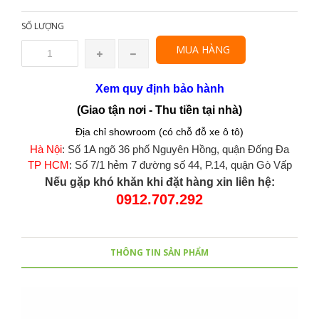
SỐ LƯỢNG
MUA HÀNG
Xem quy định bảo hành
(Giao tận nơi - Thu tiền tại nhà)
Địa chỉ showroom (có chỗ đỗ xe ô tô)
Hà Nội
: Số 1A ngõ 36 phố Nguyên Hồng, quận Đống Đa
TP HCM
: Số 7/1 hẻm 7 đường số 44, P.14, quận Gò Vấp
Nếu gặp khó khăn khi đặt hàng xin liên hệ:
0912.707.292
THÔNG TIN SẢN PHẨM