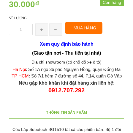
30.000₫
Còn hàng
SỐ LƯỢNG
MUA HÀNG
Xem quy định bảo hành
(Giao tận nơi - Thu tiền tại nhà)
Địa chỉ showroom (có chỗ đỗ xe ô tô)
Hà Nội
: Số 1A ngõ 36 phố Nguyên Hồng, quận Đống Đa
TP HCM
: Số 7/1 hẻm 7 đường số 44, P.14, quận Gò Vấp
Nếu gặp khó khăn khi đặt hàng xin liên hệ:
0912.707.292
THÔNG TIN SẢN PHẨM
Cốc Láp Subotech BG1510 tất cả các phiên bản. Bộ 1 đôi