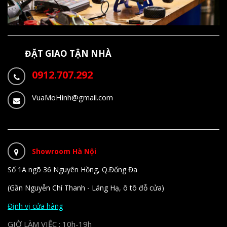
ĐẶT GIAO TẬN NHÀ
0912.707.292
VuaMoHinh@gmail.com
Showroom Hà Nội
Số 1A ngõ 36 Nguyên Hồng, Q.Đống Đa
(Gần Nguyễn Chí Thanh - Láng Hạ, ô tô đỗ cửa)
Định vị cửa hàng
GIỜ LÀM VIỆC : 10h-19h