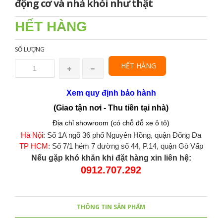
động cơ và nhả khói như thật
HẾT HÀNG
SỐ LƯỢNG
HẾT HÀNG
Xem quy định bảo hành
(Giao tận nơi - Thu tiền tại nhà)
Địa chỉ showroom (có chỗ đỗ xe ô tô)
Hà Nội
: Số 1A ngõ 36 phố Nguyên Hồng, quận Đống Đa
TP HCM
: Số 7/1 hẻm 7 đường số 44, P.14, quận Gò Vấp
Nếu gặp khó khăn khi đặt hàng xin liên hệ:
0912.707.292
THÔNG TIN SẢN PHẨM