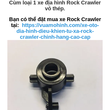
Cùm loại 1 xe địa hình Rock Crawler
vỏ thép.
Bạn có thể đặt mua xe Rock Crawler
tại:
https://vuamohinh.com/xe-oto-
dia-hinh-dieu-khien-tu-xa-rock-
crawler-chinh-hang-cao-cap