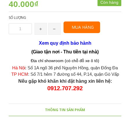
40.000₫
Còn hàng
SỐ LƯỢNG
MUA HÀNG
Xem quy định bảo hành
(Giao tận nơi - Thu tiền tại nhà)
Địa chỉ showroom (có chỗ đỗ xe ô tô)
Hà Nội
: Số 1A ngõ 36 phố Nguyên Hồng, quận Đống Đa
TP HCM
: Số 7/1 hẻm 7 đường số 44, P.14, quận Gò Vấp
Nếu gặp khó khăn khi đặt hàng xin liên hệ:
0912.707.292
THÔNG TIN SẢN PHẨM