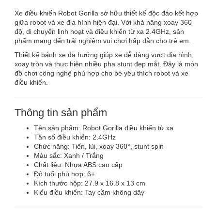
Xe điều khiển Robot Gorilla sở hữu thiết kế độc đáo kết hợp
giữa robot và xe địa hình hiện đại. Với khả năng xoay 360
độ, di chuyển linh hoạt và điều khiển từ xa 2.4GHz, sản
phẩm mang đến trải nghiệm vui chơi hấp dẫn cho trẻ em.
Thiết kế bánh xe đa hướng giúp xe dễ dàng vượt địa hình,
xoay tròn và thực hiện nhiều pha stunt đẹp mắt. Đây là món
đồ chơi công nghệ phù hợp cho bé yêu thích robot và xe
điều khiển.
Thông tin sản phẩm
Tên sản phẩm: Robot Gorilla điều khiển từ xa
Tần số điều khiển: 2.4GHz
Chức năng: Tiến, lùi, xoay 360°, stunt spin
Màu sắc: Xanh / Trắng
Chất liệu: Nhựa ABS cao cấp
Độ tuổi phù hợp: 6+
Kích thước hộp: 27.9 x 16.8 x 13 cm
Kiểu điều khiển: Tay cầm không dây