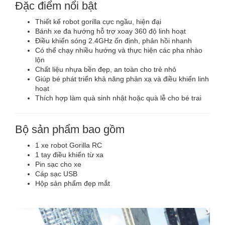
Đặc điểm nổi bật
Thiết kế robot gorilla cực ngầu, hiện đại
Bánh xe đa hướng hỗ trợ xoay 360 độ linh hoạt
Điều khiển sóng 2.4GHz ổn định, phản hồi nhanh
Có thể chạy nhiều hướng và thực hiện các pha nhào
lộn
Chất liệu nhựa bền đẹp, an toàn cho trẻ nhỏ
Giúp bé phát triển khả năng phản xạ và điều khiển linh
hoạt
Thích hợp làm quà sinh nhật hoặc quà lễ cho bé trai
Bộ sản phẩm bao gồm
1 xe robot Gorilla RC
1 tay điều khiển từ xa
Pin sạc cho xe
Cáp sạc USB
Hộp sản phẩm đẹp mắt