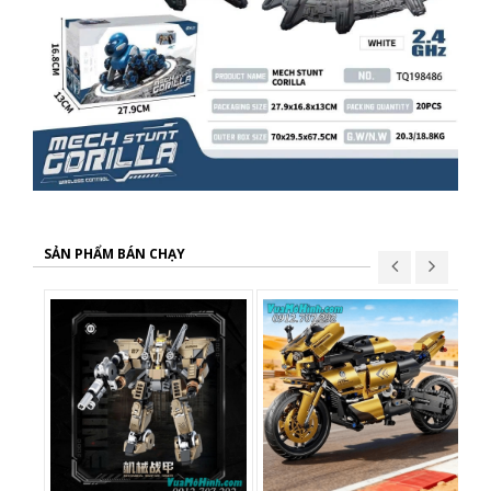
SẢN PHẨM BÁN CHẠY