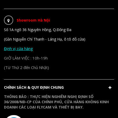
Showroom Hà Nội
Số 1A ngõ 36 Nguyên Hồng, Q.Đống Đa
(Gần Nguyễn Chí Thanh - Láng Hạ, ô tô đỗ cửa)
Định vị cửa hàng
GIỜ LÀM VIỆC : 10h-19h
(Từ Thứ 2 đến Chủ Nhật)
CHÍNH SÁCH & QUY ĐỊNH CHUNG
THÔNG BÁO : THỰC HIỆN NGHIÊM NGHỊ ĐỊNH SỐ
36/2008/NĐ-CP CỦA CHÍNH PHỦ, CỬA HÀNG KHÔNG KINH
DOANH CÁC LOẠI FLYCAM VÀ THIẾT BỊ BAY.