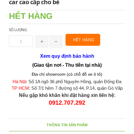
car cao cấp cho bé
HẾT HÀNG
SỐ LƯỢNG
HẾT HÀNG
Xem quy định bảo hành
(Giao tận nơi - Thu tiền tại nhà)
Địa chỉ showroom (có chỗ đỗ xe ô tô)
Hà Nội
: Số 1A ngõ 36 phố Nguyên Hồng, quận Đống Đa
TP HCM
: Số 7/1 hẻm 7 đường số 44, P.14, quận Gò Vấp
Nếu gặp khó khăn khi đặt hàng xin liên hệ:
0912.707.292
THÔNG TIN SẢN PHẨM