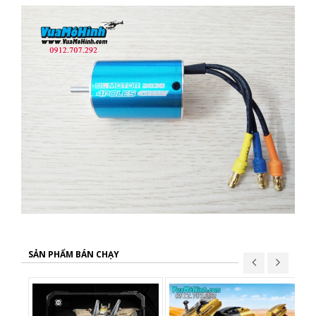
SẢN PHẨM BÁN CHẠY