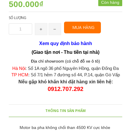
500.000₫
Còn hàng
SỐ LƯỢNG
MUA HÀNG
Xem quy định bảo hành
(Giao tận nơi - Thu tiền tại nhà)
Địa chỉ showroom (có chỗ đỗ xe ô tô)
Hà Nội
: Số 1A ngõ 36 phố Nguyên Hồng, quận Đống Đa
TP HCM
: Số 7/1 hẻm 7 đường số 44, P.14, quận Gò Vấp
Nếu gặp khó khăn khi đặt hàng xin liên hệ:
0912.707.292
THÔNG TIN SẢN PHẨM
Motor ba pha không chổi than 4500 KV cực khỏe