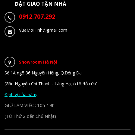
ĐẶT GIAO TẬN NHÀ
0912.707.292
VuaMoHinh@gmail.com
Showroom Hà Nội
Số 1A ngõ 36 Nguyên Hồng, Q.Đống Đa
(Gần Nguyễn Chí Thanh - Láng Hạ, ô tô đỗ cửa)
Định vị cửa hàng
GIỜ LÀM VIỆC : 10h-19h
(Từ Thứ 2 đến Chủ Nhật)