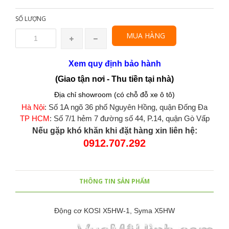
SỐ LƯỢNG
MUA HÀNG
Xem quy định bảo hành
(Giao tận nơi - Thu tiền tại nhà)
Địa chỉ showroom (có chỗ đỗ xe ô tô)
Hà Nội
: Số 1A ngõ 36 phố Nguyên Hồng, quận Đống Đa
TP HCM
: Số 7/1 hẻm 7 đường số 44, P.14, quận Gò Vấp
Nếu gặp khó khăn khi đặt hàng xin liên hệ:
0912.707.292
THÔNG TIN SẢN PHẨM
Động cơ KOSI X5HW-1, Syma X5HW