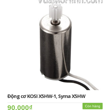
Động cơ KOSI X5HW-1, Syma X5HW
90.000₫
Còn hàng