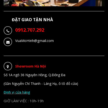
ĐẶT GIAO TẬN NHÀ
0912.707.292
VuaMoHinh@gmail.com
Showroom Hà Nội
Số 1A ngõ 36 Nguyên Hồng, Q.Đống Đa
(Gần Nguyễn Chí Thanh - Láng Hạ, ô tô đỗ cửa)
Định vị cửa hàng
GIỜ LÀM VIỆC : 10h-19h