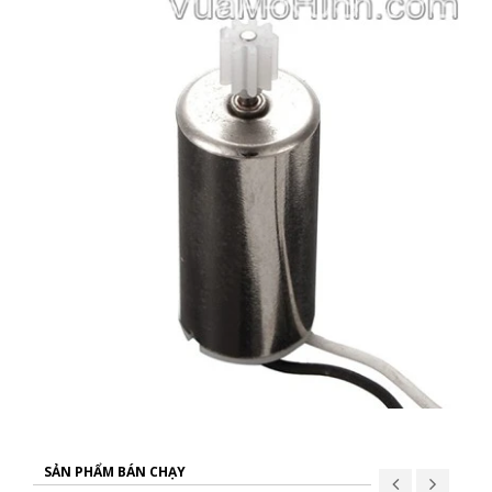
SẢN PHẨM BÁN CHẠY