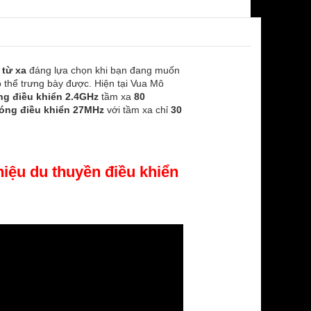
 từ xa
đáng lựa chọn khi bạn đang muốn
có thể trưng bày được. Hiện tại Vua Mô
ng điều khiển 2.4GHz
tầm xa
80
óng điều khiển 27MHz
với tầm xa chỉ
30
thiệu du thuyền điều khiển