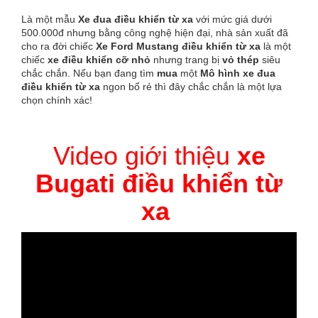
Là một mẫu
Xe đua điều khiển từ xa
với mức giá dưới
500.000đ nhưng bằng công nghệ hiện đại, nhà sản xuất đã
cho ra đời chiếc
Xe Ford Mustang điều khiển từ xa
là một
chiếc
xe điều khiển cỡ nhỏ
nhưng trang bị
vỏ thép
siêu
chắc chắn. Nếu bạn đang tìm
mua
một
Mô hình xe đua
điều khiển từ xa
ngon bổ rẻ thì đây chắc chắn là một lựa
chọn chính xác!
Video giới thiệu
xe
Bugati điều khiển từ
xa