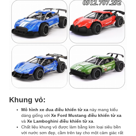
Khung vỏ:
Mô hình xe đua điều khiển từ xa
này mang kiểu
dáng giống với
Xe Ford Mustang điều khiển từ xa
và
Xe Lamboghini điều khiển từ xa
.
Chất liệu khung vỏ được làm bằng kim loại siêu bền
với nước sơn đẹp, cầm trên tay cho một cảm giác rất