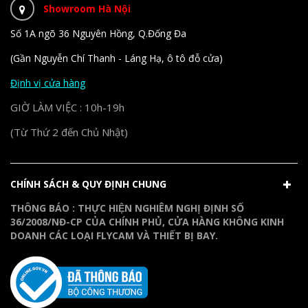
Showroom Hà Nội
Số 1A ngõ 36 Nguyên Hồng, Q.Đống Đa
(Gần Nguyễn Chí Thanh - Láng Hạ, ô tô đỗ cửa)
Định vị cửa hàng
GIỜ LÀM VIỆC : 10h-19h
(Từ Thứ 2 đến Chủ Nhật)
CHÍNH SÁCH & QUY ĐỊNH CHUNG
THÔNG BÁO : THỰC HIỆN NGHIÊM NGHỊ ĐỊNH SỐ
36/2008/NĐ-CP CỦA CHÍNH PHỦ, CỬA HÀNG KHÔNG KINH
DOANH CÁC LOẠI FLYCAM VÀ THIẾT BỊ BAY.