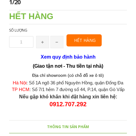
1/20
HẾT HÀNG
SỐ LƯỢNG
HẾT HÀNG
Xem quy định bảo hành
(Giao tận nơi - Thu tiền tại nhà)
Địa chỉ showroom (có chỗ đỗ xe ô tô)
Hà Nội
: Số 1A ngõ 36 phố Nguyên Hồng, quận Đống Đa
TP HCM
: Số 7/1 hẻm 7 đường số 44, P.14, quận Gò Vấp
Nếu gặp khó khăn khi đặt hàng xin liên hệ:
0912.707.292
THÔNG TIN SẢN PHẨM