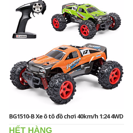
BG1510-B Xe ô tô đồ chơi 40km/h 1:24 4WD
HẾT HÀNG