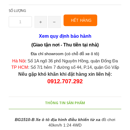
SỐ LƯỢNG
HẾT HÀNG
Xem quy định bảo hành
(Giao tận nơi - Thu tiền tại nhà)
Địa chỉ showroom (có chỗ đỗ xe ô tô)
Hà Nội
: Số 1A ngõ 36 phố Nguyên Hồng, quận Đống Đa
TP HCM
: Số 7/1 hẻm 7 đường số 44, P.14, quận Gò Vấp
Nếu gặp khó khăn khi đặt hàng xin liên hệ:
0912.707.292
THÔNG TIN SẢN PHẨM
BG1510-B Xe ô tô địa hình điều khiển từ xa
đồ chơi
40km/h 1:24 4WD