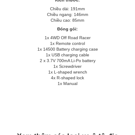
Chiều dài: 191mm
Chiều ngang: 146mm
Chiều cao: 85mm
Đóng gói:
1x 4WD Off Road Racer
1x Remote control
1x 14500 Battery charging case
1x USB charging cable
2 x 3.7V 700mA Li-Po battery
1x Screwdriver
1x L-shaped wrench
4x R-shaped lock
1x Manual