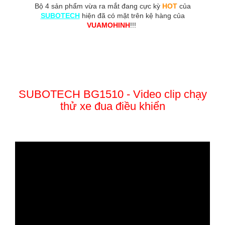
Bộ 4 sản phẩm vừa ra mắt đang cực kỳ
HOT
của
SUBOTECH
hiện đã có mặt trên kệ hàng của
VUAMOHINH
!!!
SUBOTECH BG1510 - Video clip chạy
thử xe đua điều khiển