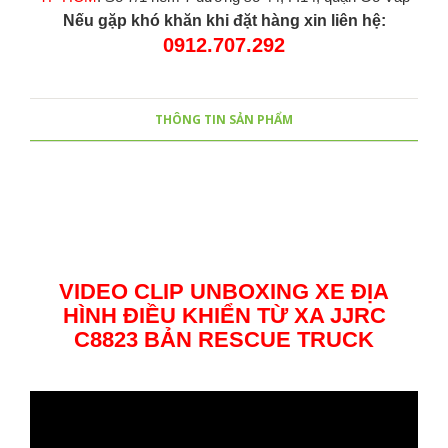
Nếu gặp khó khăn khi đặt hàng xin liên hệ:
0912.707.292
THÔNG TIN SẢN PHẨM
VIDEO CLIP UNBOXING XE ĐỊA
HÌNH ĐIỀU KHIỂN TỪ XA JJRC
C8823 BẢN RESCUE TRUCK