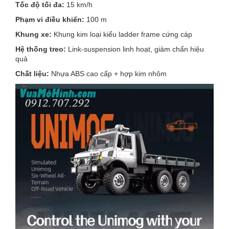
Tốc độ tối đa:
15 km/h
Phạm vi điều khiển:
100 m
Khung xe:
Khung kim loại kiểu ladder frame cứng cáp
Hệ thống treo:
Link-suspension linh hoạt, giảm chấn hiệu
quả
Chất liệu:
Nhựa ABS cao cấp + hợp kim nhôm