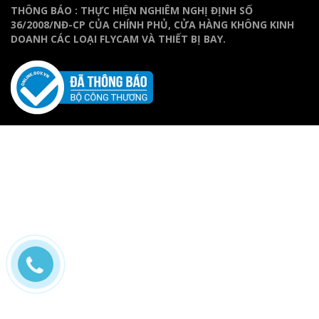
THÔNG BÁO : THỰC HIỆN NGHIÊM NGHỊ ĐỊNH SỐ
36/2008/NĐ-CP CỦA CHÍNH PHỦ, CỬA HÀNG KHÔNG KINH
DOANH CÁC LOẠI FLYCAM VÀ THIẾT BỊ BAY.