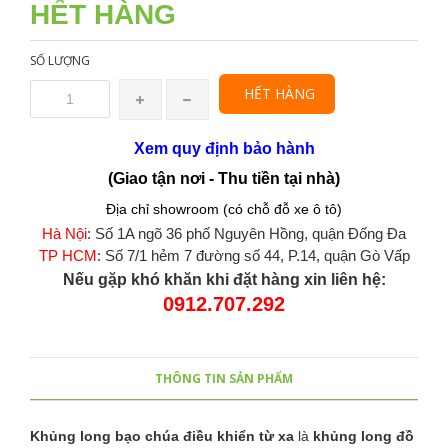
HẾT HÀNG
SỐ LƯỢNG
HẾT HÀNG
Xem quy định bảo hành
(Giao tận nơi - Thu tiền tại nhà)
Địa chỉ showroom (có chỗ đỗ xe ô tô)
Hà Nội
: Số 1A ngõ 36 phố Nguyên Hồng, quận Đống Đa
TP HCM
: Số 7/1 hẻm 7 đường số 44, P.14, quận Gò Vấp
Nếu gặp khó khăn khi đặt hàng xin liên hệ:
0912.707.292
THÔNG TIN SẢN PHẨM
Khủng long bạo chúa điều khiển từ xa
là
khủng long đồ