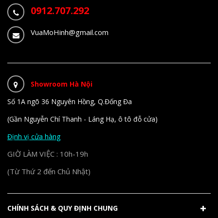
0912.707.292
VuaMoHinh@gmail.com
Showroom Hà Nội
Số 1A ngõ 36 Nguyên Hồng, Q.Đống Đa
(Gần Nguyễn Chí Thanh - Láng Hạ, ô tô đỗ cửa)
Định vị cửa hàng
GIỜ LÀM VIỆC : 10h-19h
(Từ Thứ 2 đến Chủ Nhật)
CHÍNH SÁCH & QUY ĐỊNH CHUNG