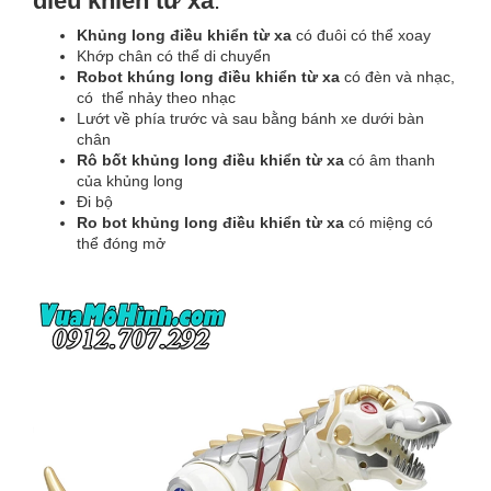
điều khiển từ xa
:
Khủng long điều khiển từ xa
có đuôi có thể xoay
Khớp chân có thể di chuyển
Robot khúng long điều khiển từ xa
có đèn và nhạc,
có thể nhảy theo nhạc
Lướt về phía trước và sau bằng bánh xe dưới bàn
chân
Rô bốt khủng long điều khiển từ xa
có âm thanh
của khủng long
Đi bộ
Ro bot khủng long điều khiển từ xa
có miệng có
thể đóng mở