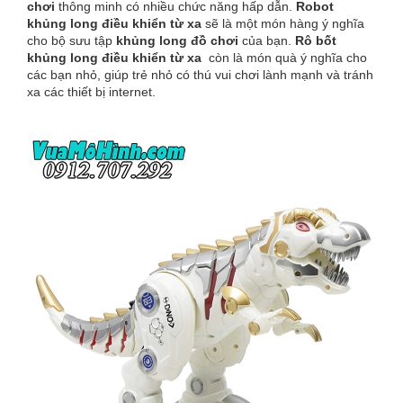
chơi
thông minh có nhiều chức năng hấp dẫn.
Robot
khủng long điều khiển từ xa
sẽ là một món hàng ý nghĩa
cho bộ sưu tập
khủng long đồ chơi
của bạn.
Rô bốt
khủng long điều khiển từ xa
còn là món quà ý nghĩa cho
các bạn nhỏ, giúp trẻ nhỏ có thú vui chơi lành mạnh và tránh
xa các thiết bị internet.