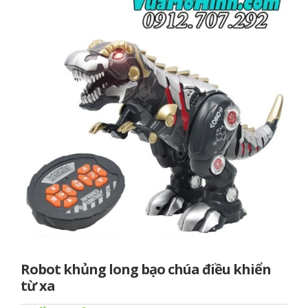
Robot khủng long bạo chúa điều khiển
từ xa