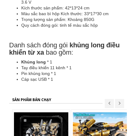
3.6 V
Kích thước sản phẩm: 42*13*24 cm
Màu sắc bao bì hộp Kích thước: 33*17*30 cm
Trọng lượng sản phẩm: Khoảng 850G
Quy cách đóng gói: tinh tế màu sắc hộp
Danh sách đóng gói
khủng long điều
khiển từ xa
bao gồm:
Khủng long
* 1
Tay điều khiển 11 kênh * 1
Pin khủng long * 1
Cáp sạc USB * 1
SẢN PHẨM BÁN CHẠY