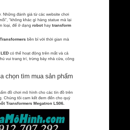
y. Những đánh giá từ các website chơi
n nổi”, “không khác gì hàng statue mà lại
m loại, để ở dạng
robot
hay
transform
Transformers
bền bỉ với thời gian mà
 LED
có thể hoạt động trên mắt và cả
hú vui trang trí, trừng bày nhà cửa, công
ựa chọn tìm mua sản phẩm
ẩm đồ chơi mô hình cho các tín đồ trên
g. Chúng tôi cam kết đem đến cho quý
bốt
Transformers Megatron LS06.