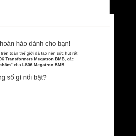
 hoàn hảo dành cho bạn!
 trên toàn thế giới đã tạo nên sức hút rất
06 Transformers Megatron BMB
, các
 phẩm"
cho
LS06 Megatron BMB
g số gì nổi bật?