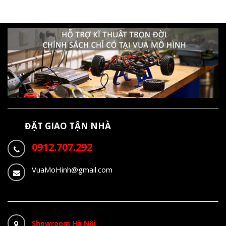
ĐẶT GIAO TẬN NHÀ
0912.707.292
VuaMoHinh@gmail.com
Showroom Hà Nội