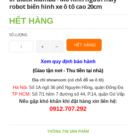
robot biến hình xe ô tô cao 20cm
HẾT HÀNG
SỐ LƯỢNG
HẾT HÀNG
Xem quy định bảo hành
(Giao tận nơi - Thu tiền tại nhà)
Địa chỉ showroom (có chỗ đỗ xe ô tô)
Hà Nội
: Số 1A ngõ 36 phố Nguyên Hồng, quận Đống Đa
TP HCM
: Số 7/1 hẻm 7 đường số 44, P.14, quận Gò Vấp
Nếu gặp khó khăn khi đặt hàng xin liên hệ:
0912.707.292
THÔNG TIN SẢN PHẨM