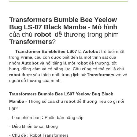
Transformers Bumble Bee Yeelow
Bug LS-07 Black Mamba
-
Mô hình
của chú
robot
dễ thương trong phim
Transformers
?
Transformer BumbleBee
LS07
là
Autobot
trẻ tuổi nhất
trong
Prime
, cậu còn được biết đến là một trinh sát của
nhóm
Autobot
và nổi tiếng là một
robot
dễ thương, tốt
bụng, dũng cảm và có năng lực. Cậu cũng có thể coi là chú
robot
được yêu thích nhất trong lịch sử
Transformers
với vẻ
ngoài dễ thương của mình.
Transformers Bumble Bee LS07 Yeelow Bug Black
Mamba
- Thông số của chú
robot
dễ thương
liệu có gì nổi
bật?
-
Loại phiên bản
:
Phiên bản nâng cấp
- Điều khiển từ xa: không
- Chủ đề : Robot Transformers