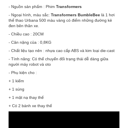
- Nguồn sản phẩm : Phim
Transformers
- Ngoại hình, màu sắc:
Transformers BumbleBee
là 1 hơi
thể thao Urbana 500 màu vàng có điểm những đường kẻ
đen bên thân xe.
- Chiều cao : 20CM
- Cân nặng của : 0,8KG
- Chất liệu tạo nên : nhựa cao cấp ABS và kim loại die-cast
- Tính năng: Có thể chuyển đổi trạng thái dễ dàng giữa
người máy robot và oto
- Phụ kiện cho :
+ 1 kiếm
+ 1 súng
+ 1 mặt nạ thay thế
+ Có 2 bánh xe thay thế