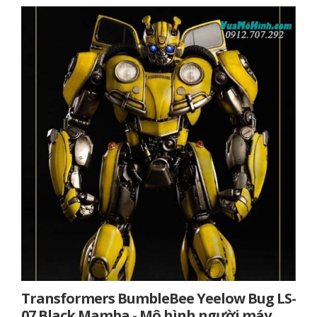
Transformers BumbleBee Yeelow Bug LS-
07 Black Mamba - Mô hình người máy