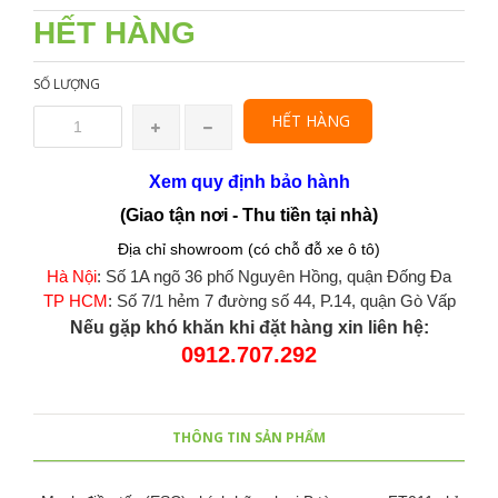
HẾT HÀNG
SỐ LƯỢNG
HẾT HÀNG
Xem quy định bảo hành
(Giao tận nơi - Thu tiền tại nhà)
Địa chỉ showroom (có chỗ đỗ xe ô tô)
Hà Nội
: Số 1A ngõ 36 phố Nguyên Hồng, quận Đống Đa
TP HCM
: Số 7/1 hẻm 7 đường số 44, P.14, quận Gò Vấp
Nếu gặp khó khăn khi đặt hàng xin liên hệ:
0912.707.292
THÔNG TIN SẢN PHẨM