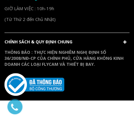
GIỜ LÀM VIỆC : 10h-19h
(Từ Thứ 2 đến Chủ Nhật)
CHÍNH SÁCH & QUY ĐỊNH CHUNG
THÔNG BÁO : THỰC HIỆN NGHIÊM NGHỊ ĐỊNH SỐ
36/2008/NĐ-CP CỦA CHÍNH PHỦ, CỬA HÀNG KHÔNG KINH
DOANH CÁC LOẠI FLYCAM VÀ THIẾT BỊ BAY.