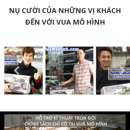
NỤ CƯỜI CỦA NHỮNG VỊ KHÁCH
ĐẾN VỚI VUA MÔ HÌNH