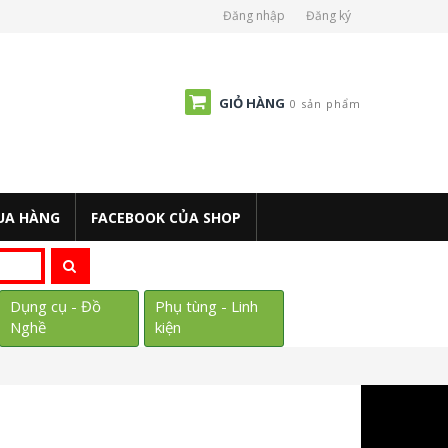
Đăng nhập
Đăng ký
GIỎ HÀNG
0 sản phẩm
UA HÀNG
FACEBOOK CỦA SHOP
Dụng cụ - Đồ
Phụ tùng - Linh
Nghề
kiện