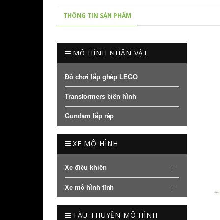
THÔNG TIN SẢN PHẨM
MÔ HÌNH NHÂN VẬT
Đồ chơi lắp ghép LEGO
Transformers biến hình
Gundam lắp ráp
XE MÔ HÌNH
Xe điều khiển
Xe mô hình tĩnh
TÀU THUYỀN MÔ HÌNH