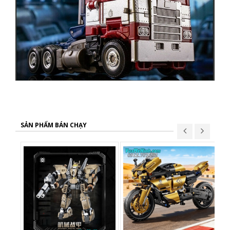
SẢN PHẨM BÁN CHẠY