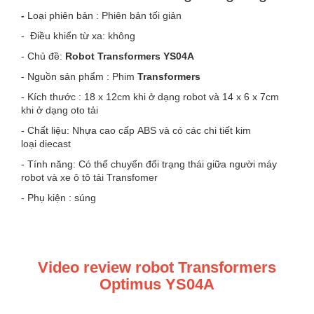
-
Loại phiên bản : Phiên bản tối giản
-
Điều khiển từ xa: không
- Chủ đề:
Robot Transformers YS04A
- Nguồn sản phẩm : Phim
Transformers
- Kích thước : 18 x 12cm khi ở dạng robot và 14 x 6 x 7cm
khi ở dạng oto tải
- Chất liệu: Nhựa cao cấp ABS và có các chi tiết kim
loại diecast
- Tính năng: Có thể chuyển đổi trạng thái giữa người máy
robot và xe ô tô tải Transfomer
- Phụ kiện : súng
Video review robot Transformers
Optimus YS04A