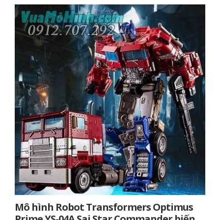
Mô hình Robot Transformers Optimus
Prime YS-04A Sai Star Commander biến