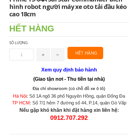
hình robot người máy xe oto tải đầu kéo
cao 18cm
HẾT HÀNG
SỐ LƯỢNG
HẾT HÀNG
Xem quy định bảo hành
(Giao tận nơi - Thu tiền tại nhà)
Địa chỉ showroom (có chỗ đỗ xe ô tô)
Hà Nội
: Số 1A ngõ 36 phố Nguyên Hồng, quận Đống Đa
TP HCM
: Số 7/1 hẻm 7 đường số 44, P.14, quận Gò Vấp
Nếu gặp khó khăn khi đặt hàng xin liên hệ:
0912.707.292