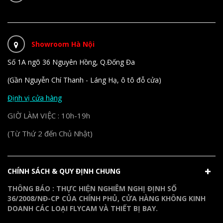
Showroom Hà Nội
Số 1A ngõ 36 Nguyên Hồng, Q.Đống Đa
(Gần Nguyễn Chí Thanh - Láng Hạ, ô tô đỗ cửa)
Định vị cửa hàng
GIỜ LÀM VIỆC : 10h-19h
(Từ Thứ 2 đến Chủ Nhật)
CHÍNH SÁCH & QUY ĐỊNH CHUNG
THÔNG BÁO : THỰC HIỆN NGHIÊM NGHỊ ĐỊNH SỐ
36/2008/NĐ-CP CỦA CHÍNH PHỦ, CỬA HÀNG KHÔNG KINH
DOANH CÁC LOẠI FLYCAM VÀ THIẾT BỊ BAY.