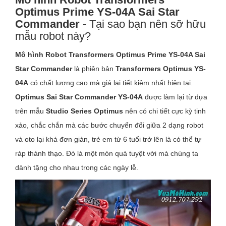
Optimus Prime YS-04A Sai Star
Commander
- Tại sao bạn nên sỡ hữu
mẫu robot này?
Mô hình Robot Transformers Optimus Prime YS-04A Sai
Star Commander
là phiên bản
Transformers Optimus
YS-
04A
có chất lượng cao mà giá lại tiết kiệm nhất hiện tại.
Optimus Sai Star Commander YS-04A
được làm lại từ dựa
trên mẫu
Studio Series Optimus
nên có chi tiết cực kỳ tinh
xảo, chắc chắn mà các bước chuyển đổi giữa 2 dạng robot
và oto lại khá đơn giản, trẻ em từ 6 tuổi trở lên là có thể tự
ráp thành thạo. Đó là một món quà tuyệt vời mà chúng ta
dành tặng cho nhau trong các ngày lễ.