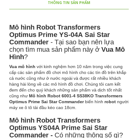
THÔNG TIN SẢN PHẨM
Mô hình Robot Transformers
Optimus Prime YS-04A Sai Star
Commander
- Tại sao bạn nên lựa
chọn tìm mua sản phẩm này ở
Vua Mô
Hình
?
Vua mô hình
với kinh nghệm hơn 10 năm trong việc cung
cấp các sản phẩm đồ chơi mô hình cho các tín đồ trên khắp
cả nước cũng như ở nước ngoài và được rất nhiều khách
hàng hài lòng về các mô hình đồ chơi. Chúng tôi cam kết
đem đến cho quý khách những sản phẩm và dịch tốt nhất
cũng như
Mô hình Robot 6001-4 SS38KO Transformers
Optimus Prime Sai Star Commander
biến hình
robot
người
máy xe ô tô tải đầu kéo cao 18cm.
Mô hình Robot Transformers
Optimus YS04A Prime Sai Star
Commander -
Có những thông số gì?