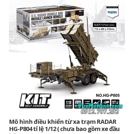
Mô hình điều khiển từ xa trạm RADAR
HG-P804 tỉ lệ 1/12 ( chưa bao gồm xe đầu