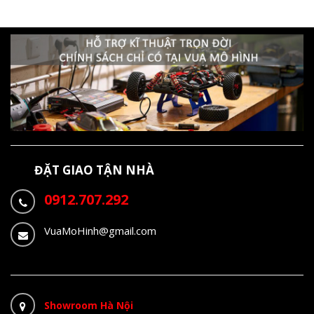
ĐẶT GIAO TẬN NHÀ
0912.707.292
VuaMoHinh@gmail.com
Showroom Hà Nội