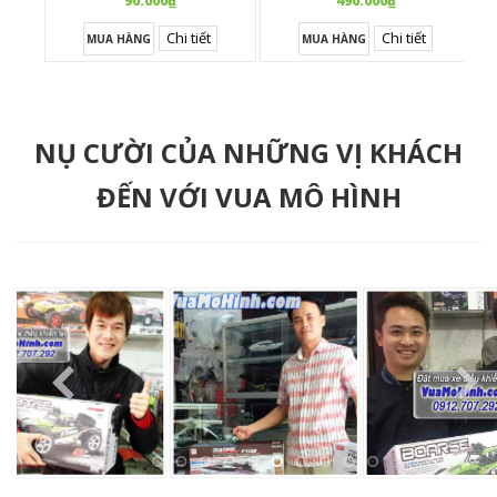
90.000₫
490.000₫
Chi tiết
Chi tiết
MUA HÀNG
MUA HÀNG
NỤ CƯỜI CỦA NHỮNG VỊ KHÁCH
ĐẾN VỚI VUA MÔ HÌNH