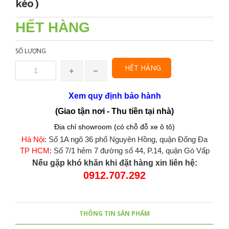
kéo )
HẾT HÀNG
SỐ LƯỢNG
HẾT HÀNG
Xem quy định bảo hành
(Giao tận nơi - Thu tiền tại nhà)
Địa chỉ showroom (có chỗ đỗ xe ô tô)
Hà Nội
: Số 1A ngõ 36 phố Nguyên Hồng, quận Đống Đa
TP HCM
: Số 7/1 hẻm 7 đường số 44, P.14, quận Gò Vấp
Nếu gặp khó khăn khi đặt hàng xin liên hệ:
0912.707.292
THÔNG TIN SẢN PHẨM