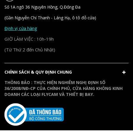
Số 1A ngõ 36 Nguyên Hồng, Q.Đống Đa
(Gần Nguyễn Chí Thanh - Láng Hạ, ô tô đỗ cửa)
Định vị cửa hàng
GIỜ LÀM VIỆC : 10h-19h
(Từ Thứ 2 đến Chủ Nhật)
CHÍNH SÁCH & QUY ĐỊNH CHUNG
THÔNG BÁO : THỰC HIỆN NGHIÊM NGHỊ ĐỊNH SỐ
36/2008/NĐ-CP CỦA CHÍNH PHỦ, CỬA HÀNG KHÔNG KINH
DOANH CÁC LOẠI FLYCAM VÀ THIẾT BỊ BAY.