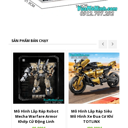
SẢN PHẨM BÁN CHẠY
Mô Hình Lắp Ráp Robot
Mô Hình Lắp Ráp Siêu
X
Mecha Warfare Armor
Mô Hình Xe Đua Cơ Khí
Khớp Cử Động Linh
TOTLINX
Hoạt