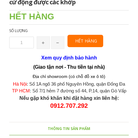
cử động được các khớp
HẾT HÀNG
SỐ LƯỢNG
HẾT HÀNG
Xem quy định bảo hành
(Giao tận nơi - Thu tiền tại nhà)
Địa chỉ showroom (có chỗ đỗ xe ô tô)
Hà Nội
: Số 1A ngõ 36 phố Nguyên Hồng, quận Đống Đa
TP HCM
: Số 7/1 hẻm 7 đường số 44, P.14, quận Gò Vấp
Nếu gặp khó khăn khi đặt hàng xin liên hệ:
0912.707.292
THÔNG TIN SẢN PHẨM