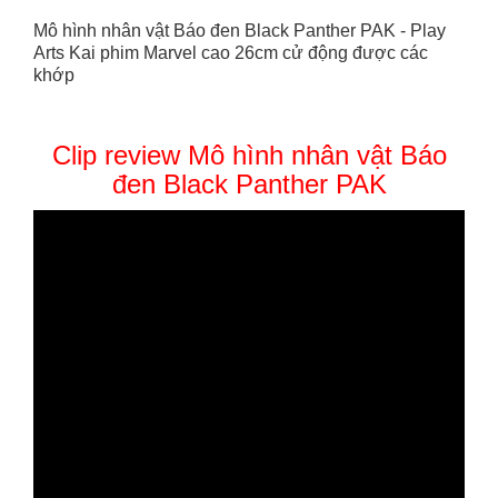
Mô hình nhân vật Báo đen Black Panther PAK - Play
Arts Kai phim Marvel cao 26cm cử động được các
khớp
Clip review Mô hình nhân vật Báo
đen Black Panther PAK