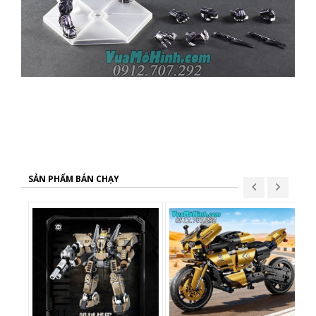
SẢN PHẨM BÁN CHẠY