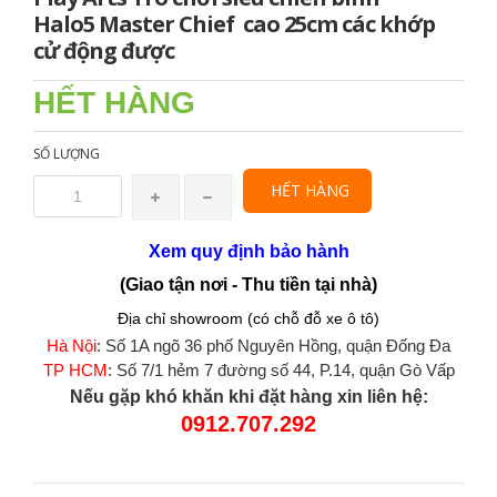
Halo5 Master Chief cao 25cm các khớp
cử động được
HẾT HÀNG
SỐ LƯỢNG
HẾT HÀNG
Xem quy định bảo hành
(Giao tận nơi - Thu tiền tại nhà)
Địa chỉ showroom (có chỗ đỗ xe ô tô)
Hà Nội
: Số 1A ngõ 36 phố Nguyên Hồng, quận Đống Đa
TP HCM
: Số 7/1 hẻm 7 đường số 44, P.14, quận Gò Vấp
Nếu gặp khó khăn khi đặt hàng xin liên hệ:
0912.707.292