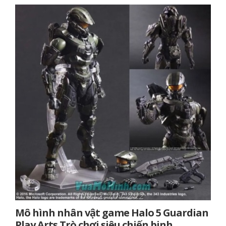
Mô hình nhân vật game Halo 5 Guardian
Play Arts Trò chơi siêu chiến binh