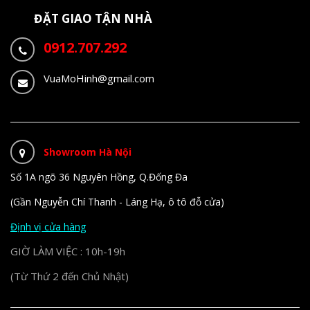
ĐẶT GIAO TẬN NHÀ
0912.707.292
VuaMoHinh@gmail.com
Showroom Hà Nội
Số 1A ngõ 36 Nguyên Hồng, Q.Đống Đa
(Gần Nguyễn Chí Thanh - Láng Hạ, ô tô đỗ cửa)
Định vị cửa hàng
GIỜ LÀM VIỆC : 10h-19h
(Từ Thứ 2 đến Chủ Nhật)