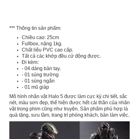
*** Thông tin sản phẩm:
Chiều cao: 25cm
Fullbox, nặng 1kg.
Chất liệu PVC cao cấp.
Tất cả các khớp đều cử động được.
Đi kèm:
- 04 dáng bàn tay.
- 01 súng trường
- 01 súng ngắn
- 01 mũ giáp
Mô hình nhân vật Halo 5 được làm cực kỳ chi tiết, sắc
nét, màu sơn đẹp, thể hiện được hết cái thần của nhân
vật trong phim cũng như truyện. Sản phẩm phù hợp là
quà tặng, sưu tầm, trang trí phòng khách, bàn làm việc.