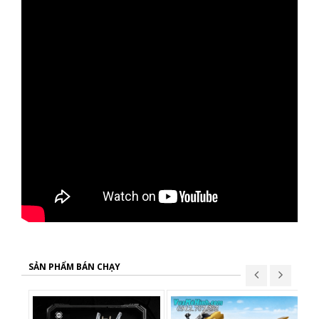
SẢN PHẨM BÁN CHẠY