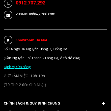
0912.707.292
VuaMoHinh@gmail.com
Showroom Hà Nội
Số 1A ngõ 36 Nguyên Hồng, Q.Đống Đa
(Gần Nguyễn Chí Thanh - Láng Hạ, ô tô đỗ cửa)
Định vị cửa hàng
GIỜ LÀM VIỆC : 10h-19h
(Từ Thứ 2 đến Chủ Nhật)
CHÍNH SÁCH & QUY ĐỊNH CHUNG