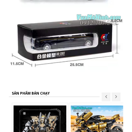
SẢN PHẨM BÁN CHẠY