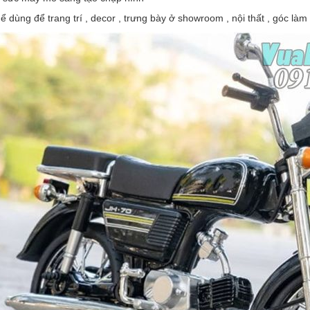
ể dùng để trang trí , decor , trưng bày ở showroom , nội thất , góc làm