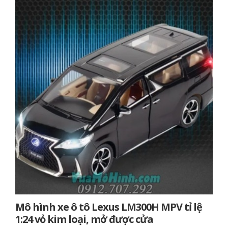
Mô hình xe ô tô Lexus LM300H MPV tỉ lệ
1:24 vỏ kim loại, mở được cửa