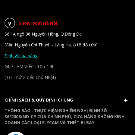
Showroom Hà Nội
Số 1A ngõ 36 Nguyên Hồng, Q.Đống Đa
(Gần Nguyễn Chí Thanh - Láng Hạ, ô tô đỗ cửa)
Định vị cửa hàng
GIỜ LÀM VIỆC : 10h-19h
(Từ Thứ 2 đến Chủ Nhật)
CHÍNH SÁCH & QUY ĐỊNH CHUNG
THÔNG BÁO : THỰC HIỆN NGHIÊM NGHỊ ĐỊNH SỐ
36/2008/NĐ-CP CỦA CHÍNH PHỦ, CỬA HÀNG KHÔNG KINH
DOANH CÁC LOẠI FLYCAM VÀ THIẾT BỊ BAY.