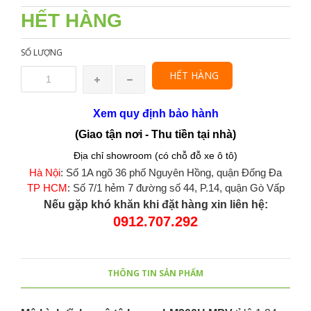
HẾT HÀNG
SỐ LƯỢNG
HẾT HÀNG
Xem quy định bảo hành
(Giao tận nơi - Thu tiền tại nhà)
Địa chỉ showroom (có chỗ đỗ xe ô tô)
Hà Nội
: Số 1A ngõ 36 phố Nguyên Hồng, quận Đống Đa
TP HCM
: Số 7/1 hẻm 7 đường số 44, P.14, quận Gò Vấp
Nếu gặp khó khăn khi đặt hàng xin liên hệ:
0912.707.292
THÔNG TIN SẢN PHẨM