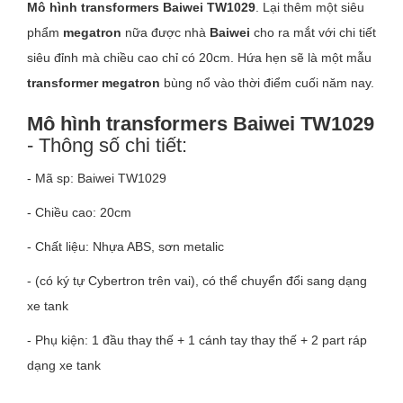
Mô hình transformers Baiwei TW1029
. Lại thêm một siêu
phẩm
megatron
nữa được nhà
Baiwei
cho ra mắt với chi tiết
siêu đỉnh mà chiều cao chỉ có 20cm. Hứa hẹn sẽ là một mẫu
transformer megatron
bùng nổ vào thời điểm cuối năm nay.
Mô hình transformers Baiwei TW1029
- Thông số chi tiết:
- Mã sp: Baiwei TW1029
- Chiều cao: 20cm
- Chất liệu: Nhựa ABS, sơn metalic
- (có ký tự Cybertron trên vai), có thể chuyển đổi sang dạng
xe tank
- Phụ kiện: 1 đầu thay thế + 1 cánh tay thay thế + 2 part ráp
dạng xe tank