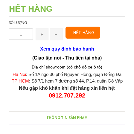
HẾT HÀNG
SỐ LƯỢNG
HẾT HÀNG
Xem quy định bảo hành
(Giao tận nơi - Thu tiền tại nhà)
Địa chỉ showroom (có chỗ đỗ xe ô tô)
Hà Nội
: Số 1A ngõ 36 phố Nguyên Hồng, quận Đống Đa
TP HCM
: Số 7/1 hẻm 7 đường số 44, P.14, quận Gò Vấp
Nếu gặp khó khăn khi đặt hàng xin liên hệ:
0912.707.292
THÔNG TIN SẢN PHẨM