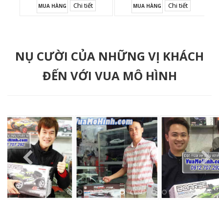
Chi tiết
Chi tiết
MUA HÀNG
MUA HÀNG
NỤ CƯỜI CỦA NHỮNG VỊ KHÁCH
ĐẾN VỚI VUA MÔ HÌNH