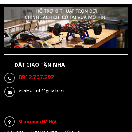
ĐẶT GIAO TẬN NHÀ
0912.707.292
VuaMoHinh@gmail.com
Showroom Hà Nội