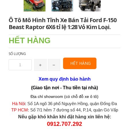
Ô Tô Mô Hình Tĩnh Xe Bán Tải Ford F-150
Beast Raptor 6X6 tỉ lệ 1:28 Vỏ Kim Loại.
HẾT HÀNG
SỐ LƯỢNG
HẾT HÀNG
Xem quy định bảo hành
(Giao tận nơi - Thu tiền tại nhà)
Địa chỉ showroom (có chỗ đỗ xe ô tô)
Hà Nội
: Số 1A ngõ 36 phố Nguyên Hồng, quận Đống Đa
TP HCM
: Số 7/1 hẻm 7 đường số 44, P.14, quận Gò Vấp
Nếu gặp khó khăn khi đặt hàng xin liên hệ:
0912.707.292