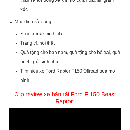
thanh khởi động xe khi mở cửa hoặc ấn giảm
xóc
🔹 Mục đích sử dụng:
Sưu tầm xe mô hình
Trang trí, nội thất
Quà tặng cho bạn nam, quà tặng cho bé trai, quà
noel, quà sinh nhật
Tìm hiểu xe Ford Raptor F150 Offroad qua mô
hình.
Clip review xe bán tải Ford F-150 Beast
Raptor