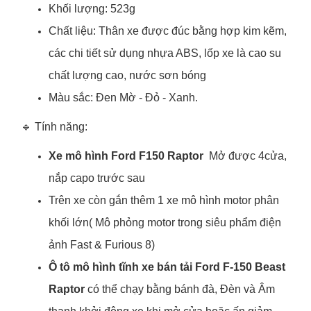
Khối lượng: 523g
Chất liệu: Thân xe được đúc bằng hợp kim kẽm,
các chi tiết sử dụng nhựa ABS, lốp xe là cao su
chất lượng cao, nước sơn bóng
Màu sắc: Đen Mờ - Đỏ - Xanh.
🔹 Tính năng:
Xe mô hình Ford F150 Raptor
Mở được 4cửa,
nắp capo trước sau
Trên xe còn gắn thêm 1 xe mô hình motor phân
khối lớn( Mô phỏng motor trong siêu phẩm điện
ảnh Fast & Furious 8)
Ô tô mô hình tĩnh xe bán tải Ford F-150 Beast
Raptor
có thể chạy bằng bánh đà, Đèn và Âm