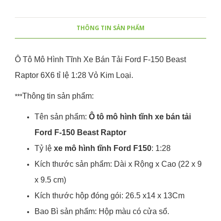
THÔNG TIN SẢN PHẨM
Ô Tô Mô Hình Tĩnh Xe Bán Tải Ford F-150 Beast
Raptor 6X6 tỉ lệ 1:28 Vỏ Kim Loại.
Thông tin sản phẩm:
***
Tên sản phẩm:
Ô tô mô hình tĩnh xe bán tải
Ford F-150 Beast Raptor
Tỷ lệ
xe mô hình tĩnh Ford F150
: 1:28
Kích thước sản phẩm: Dài x Rộng x Cao (22 x 9
x 9.5 cm)
Kích thước hộp đóng gói: 26.5 x14 x 13Cm
Bao Bì sản phẩm: Hộp màu có cửa sổ.