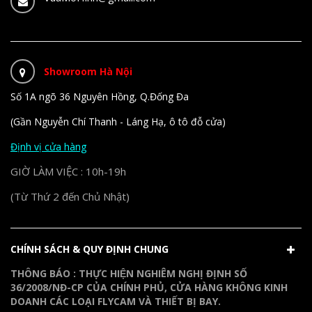
Showroom Hà Nội
Số 1A ngõ 36 Nguyên Hồng, Q.Đống Đa
(Gần Nguyễn Chí Thanh - Láng Hạ, ô tô đỗ cửa)
Định vị cửa hàng
GIỜ LÀM VIỆC : 10h-19h
(Từ Thứ 2 đến Chủ Nhật)
CHÍNH SÁCH & QUY ĐỊNH CHUNG
THÔNG BÁO : THỰC HIỆN NGHIÊM NGHỊ ĐỊNH SỐ
36/2008/NĐ-CP CỦA CHÍNH PHỦ, CỬA HÀNG KHÔNG KINH
DOANH CÁC LOẠI FLYCAM VÀ THIẾT BỊ BAY.