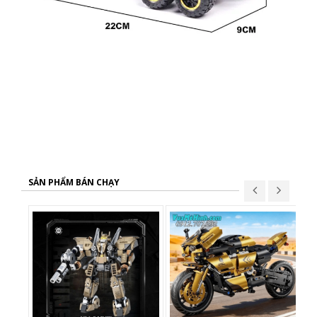
SẢN PHẨM BÁN CHẠY