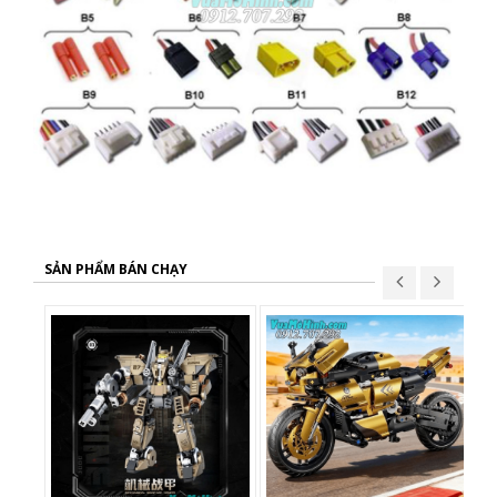
SẢN PHẨM BÁN CHẠY