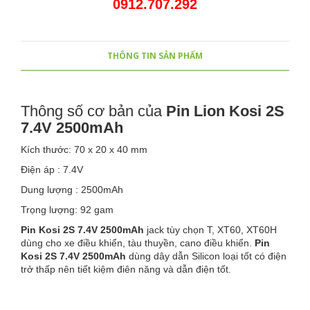
0912.707.292
THÔNG TIN SẢN PHẨM
Thông số cơ bản của
Pin Lion Kosi 2S
7.4V 2500mAh
Kích thước: 70 x 20 x 40 mm
Điện áp : 7.4V
Dung lượng : 2500mAh
Trọng lượng: 92 gam
Pin Kosi 2S 7.4V 2500mAh
jack tùy chọn T, XT60, XT60H
dùng cho xe điều khiển, tàu thuyền, cano điều khiển.
Pin
Kosi 2S 7.4V 2500mAh
dùng dây dẫn Silicon loại tốt có điện
trở thấp nên tiết kiệm điên năng và dẫn điện tốt.