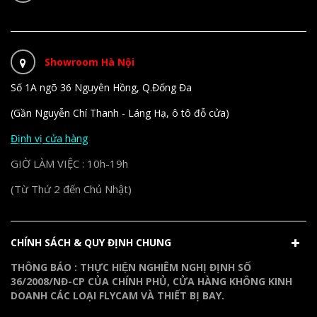
Showroom Hà Nội
Số 1A ngõ 36 Nguyên Hồng, Q.Đống Đa
(Gần Nguyễn Chí Thanh - Láng Hạ, ô tô đỗ cửa)
Định vị cửa hàng
GIỜ LÀM VIỆC : 10h-19h
(Từ Thứ 2 đến Chủ Nhật)
CHÍNH SÁCH & QUY ĐỊNH CHUNG
THÔNG BÁO : THỰC HIỆN NGHIÊM NGHỊ ĐỊNH SỐ
36/2008/NĐ-CP CỦA CHÍNH PHỦ, CỬA HÀNG KHÔNG KINH
DOANH CÁC LOẠI FLYCAM VÀ THIẾT BỊ BAY.