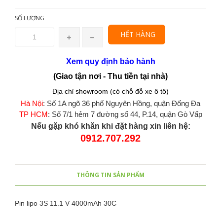
SỐ LƯỢNG
HẾT HÀNG
Xem quy định bảo hành
(Giao tận nơi - Thu tiền tại nhà)
Địa chỉ showroom (có chỗ đỗ xe ô tô)
Hà Nội
: Số 1A ngõ 36 phố Nguyên Hồng, quận Đống Đa
TP HCM
: Số 7/1 hẻm 7 đường số 44, P.14, quận Gò Vấp
Nếu gặp khó khăn khi đặt hàng xin liên hệ:
0912.707.292
THÔNG TIN SẢN PHẨM
Pin lipo 3S 11.1 V 4000mAh 30C