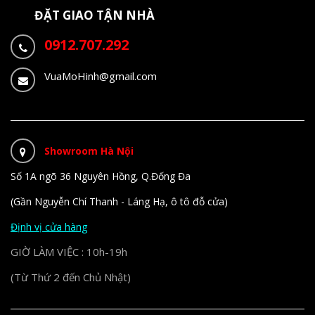
ĐẶT GIAO TẬN NHÀ
0912.707.292
VuaMoHinh@gmail.com
Showroom Hà Nội
Số 1A ngõ 36 Nguyên Hồng, Q.Đống Đa
(Gần Nguyễn Chí Thanh - Láng Hạ, ô tô đỗ cửa)
Định vị cửa hàng
GIỜ LÀM VIỆC : 10h-19h
(Từ Thứ 2 đến Chủ Nhật)