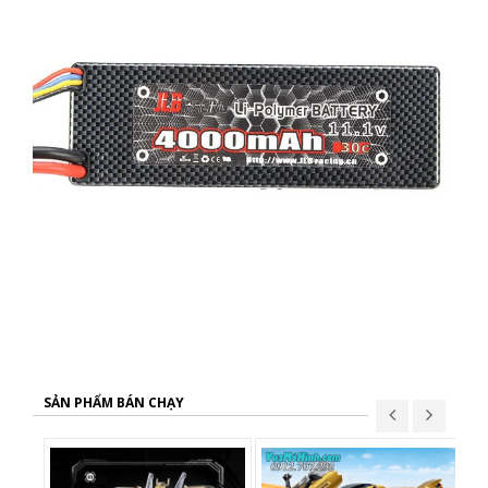
SẢN PHẨM BÁN CHẠY