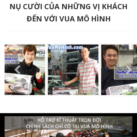
NỤ CƯỜI CỦA NHỮNG VỊ KHÁCH
ĐẾN VỚI VUA MÔ HÌNH