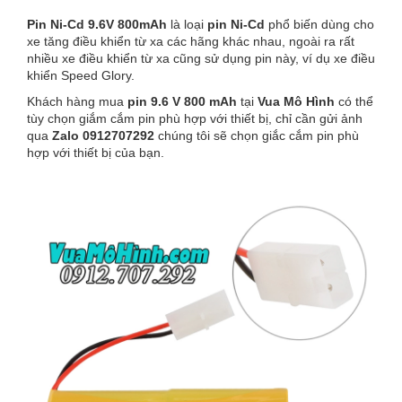
Pin Ni-Cd 9.6V 800mAh
là loại
pin Ni-Cd
phổ biến dùng cho
xe tăng điều khiển từ xa các hãng khác nhau, ngoài ra rất
nhiều xe điều khiển từ xa cũng sử dụng pin này, ví dụ xe điều
khiển Speed Glory.
Khách hàng mua
pin 9.6 V 800 mAh
tại
Vua Mô Hình
có thể
tùy chọn giắm cắm pin phù hợp với thiết bị, chỉ cần gửi ảnh
qua
Zalo 0912707292
chúng tôi sẽ chọn giắc cắm pin phù
hợp với thiết bị của bạn.