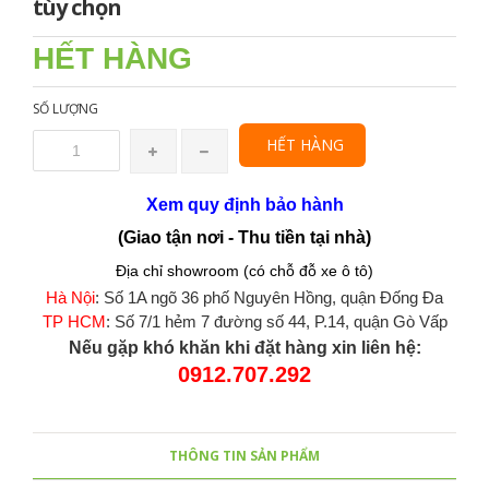
tùy chọn
HẾT HÀNG
SỐ LƯỢNG
HẾT HÀNG
Xem quy định bảo hành
(Giao tận nơi - Thu tiền tại nhà)
Địa chỉ showroom (có chỗ đỗ xe ô tô)
Hà Nội
: Số 1A ngõ 36 phố Nguyên Hồng, quận Đống Đa
TP HCM
: Số 7/1 hẻm 7 đường số 44, P.14, quận Gò Vấp
Nếu gặp khó khăn khi đặt hàng xin liên hệ:
0912.707.292
THÔNG TIN SẢN PHẨM