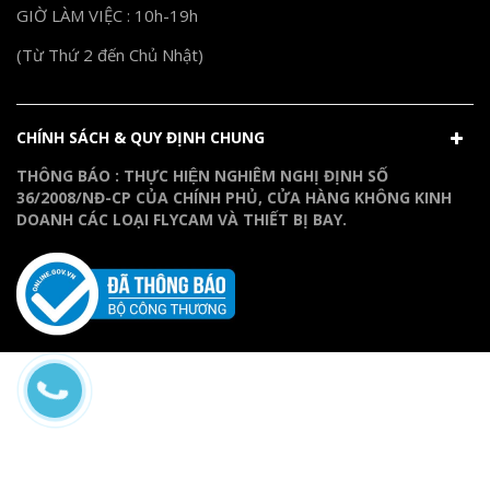
GIỜ LÀM VIỆC : 10h-19h
(Từ Thứ 2 đến Chủ Nhật)
CHÍNH SÁCH & QUY ĐỊNH CHUNG
THÔNG BÁO : THỰC HIỆN NGHIÊM NGHỊ ĐỊNH SỐ
36/2008/NĐ-CP CỦA CHÍNH PHỦ, CỬA HÀNG KHÔNG KINH
DOANH CÁC LOẠI FLYCAM VÀ THIẾT BỊ BAY.