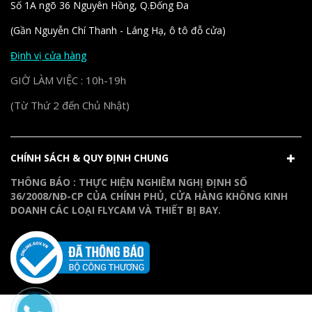
Số 1A ngõ 36 Nguyên Hồng, Q.Đống Đa
(Gần Nguyễn Chí Thanh - Láng Hạ, ô tô đỗ cửa)
Định vị cửa hàng
GIỜ LÀM VIỆC : 10h-19h
(Từ Thứ 2 đến Chủ Nhật)
CHÍNH SÁCH & QUY ĐỊNH CHUNG
THÔNG BÁO : THỰC HIỆN NGHIÊM NGHỊ ĐỊNH SỐ
36/2008/NĐ-CP CỦA CHÍNH PHỦ, CỬA HÀNG KHÔNG KINH
DOANH CÁC LOẠI FLYCAM VÀ THIẾT BỊ BAY.