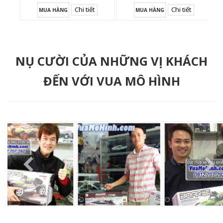
Chi tiết
Chi tiết
MUA HÀNG
MUA HÀNG
NỤ CƯỜI CỦA NHỮNG VỊ KHÁCH
ĐẾN VỚI VUA MÔ HÌNH