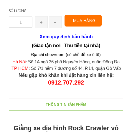
SỐ LƯỢNG
MUA HÀNG
Xem quy định bảo hành
(Giao tận nơi - Thu tiền tại nhà)
Địa chỉ showroom (có chỗ đỗ xe ô tô)
Hà Nội
: Số 1A ngõ 36 phố Nguyên Hồng, quận Đống Đa
TP HCM
: Số 7/1 hẻm 7 đường số 44, P.14, quận Gò Vấp
Nếu gặp khó khăn khi đặt hàng xin liên hệ:
0912.707.292
THÔNG TIN SẢN PHẨM
Giằng xe địa hình Rock Crawler vỏ