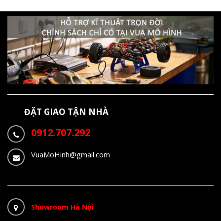
ĐẶT GIAO TẬN NHÀ
0912.707.292
VuaMoHinh@gmail.com
Showroom Hà Nội