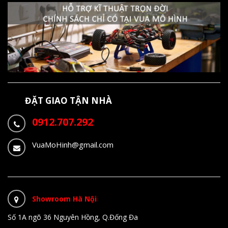
ĐẶT GIAO TẬN NHÀ
0912.707.292
VuaMoHinh@gmail.com
Showroom Hà Nội
Số 1A ngõ 36 Nguyên Hồng, Q.Đống Đa