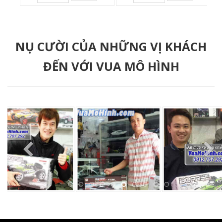
NỤ CƯỜI CỦA NHỮNG VỊ KHÁCH
ĐẾN VỚI VUA MÔ HÌNH