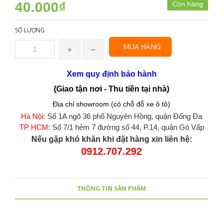
40.000₫
Còn hàng
SỐ LƯỢNG
MUA HÀNG
Xem quy định bảo hành
(Giao tận nơi - Thu tiền tại nhà)
Địa chỉ showroom (có chỗ đỗ xe ô tô)
Hà Nội
: Số 1A ngõ 36 phố Nguyên Hồng, quận Đống Đa
TP HCM
: Số 7/1 hẻm 7 đường số 44, P.14, quận Gò Vấp
Nếu gặp khó khăn khi đặt hàng xin liên hệ:
0912.707.292
THÔNG TIN SẢN PHẨM