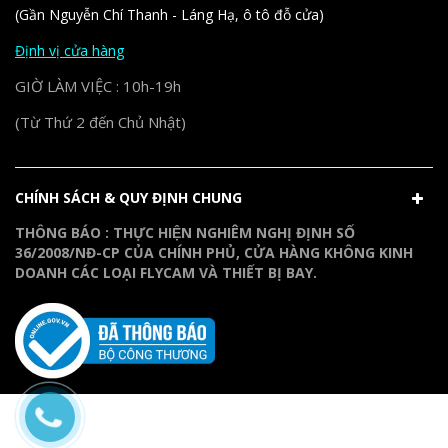
(Gần Nguyễn Chí Thanh - Láng Hạ, ô tô đỗ cửa)
Định vị cửa hàng
GIỜ LÀM VIỆC : 10h-19h
(Từ Thứ 2 đến Chủ Nhật)
CHÍNH SÁCH & QUY ĐỊNH CHUNG
THÔNG BÁO : THỰC HIỆN NGHIÊM NGHỊ ĐỊNH SỐ
36/2008/NĐ-CP CỦA CHÍNH PHỦ, CỬA HÀNG KHÔNG KINH
DOANH CÁC LOẠI FLYCAM VÀ THIẾT BỊ BAY.