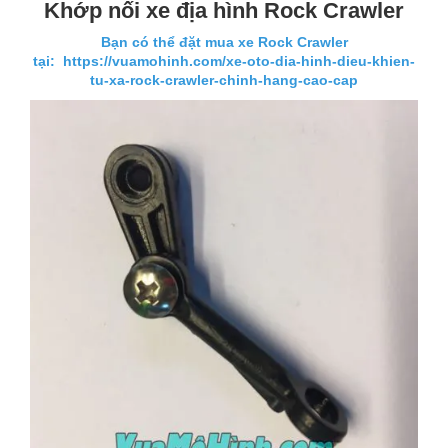
Khớp nối xe địa hình Rock Crawler
Bạn có thể đặt mua xe Rock Crawler
tại:
https://vuamohinh.com/xe-oto-dia-hinh-dieu-khien-
tu-xa-rock-crawler-chinh-hang-cao-cap