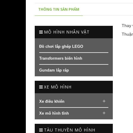
THÔNG TIN SẢN PHẨM
Thay v
MÔ HÌNH NHÂN VẬT
Thuận
Đồ chơi lắp ghép LEGO
Transformers biến hình
Gundam lắp ráp
XE MÔ HÌNH
Xe điều khiển
Xe mô hình tĩnh
TÀU THUYỀN MÔ HÌNH