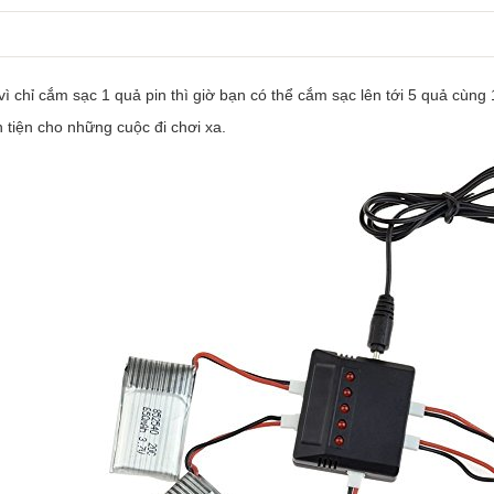
ì chỉ cắm sạc 1 quả pin thì giờ bạn có thể cắm sạc lên tới 5 quả cùng 1
 tiện cho những cuộc đi chơi xa.