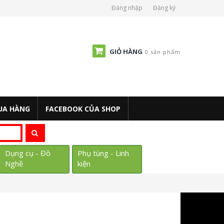
Đăng nhập
Đăng ký
GIỎ HÀNG
0 sản phẩm
UA HÀNG
FACEBOOK CỦA SHOP
Dụng cụ - Đồ
Phụ tùng - Linh
Nghề
kiện