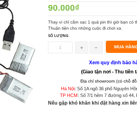
90.000₫
Thay vì chỉ cắm sạc 1 quả pin thì giờ bạn có t
Thuận tiện cho những cuộc đi chơi xa.
SỐ LƯỢNG
MUA HÀN
Xem quy định bảo h
(Giao tận nơi - Thu tiền t
Địa chỉ showroom (có chỗ đỗ 
Hà Nội
: Số 1A ngõ 36 phố Nguyên Hồ
TP HCM
: Số 7/1 hẻm 7 đường số 44,
Nếu gặp khó khăn khi đặt hàng xin liê