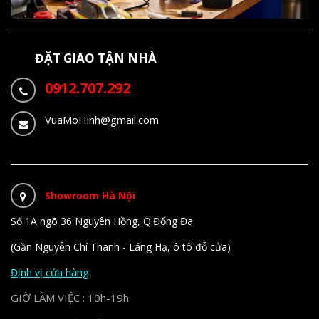
ĐẶT GIAO TẬN NHÀ
0912.707.292
VuaMoHinh@gmail.com
Showroom Hà Nội
Số 1A ngõ 36 Nguyên Hồng, Q.Đống Đa
(Gần Nguyễn Chí Thanh - Láng Hạ, ô tô đỗ cửa)
Định vị cửa hàng
GIỜ LÀM VIỆC : 10h-19h