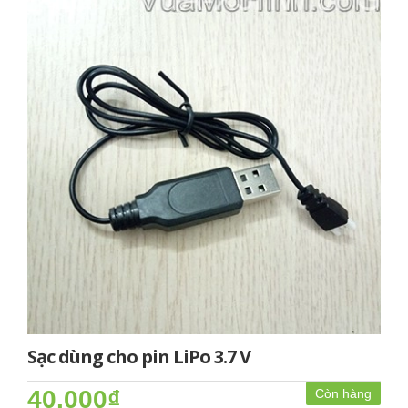
Sạc dùng cho pin LiPo 3.7 V
40.000₫
Còn hàng