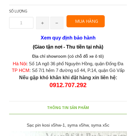
SỐ LƯỢNG
MUA HÀNG
Xem quy định bảo hành
(Giao tận nơi - Thu tiền tại nhà)
Địa chỉ showroom (có chỗ đỗ xe ô tô)
Hà Nội
: Số 1A ngõ 36 phố Nguyên Hồng, quận Đống Đa
TP HCM
: Số 7/1 hẻm 7 đường số 44, P.14, quận Gò Vấp
Nếu gặp khó khăn khi đặt hàng xin liên hệ:
0912.707.292
THÔNG TIN SẢN PHẨM
Sạc pin kosi x5hw-1, syma x5hw, syma x5c