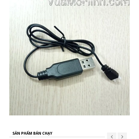
SẢN PHẨM BÁN CHẠY