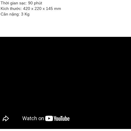
Thời gian sạc: 90 phút
Kích thước: 420 x 220 x 145 mm
Cân nặng: 3 Kg