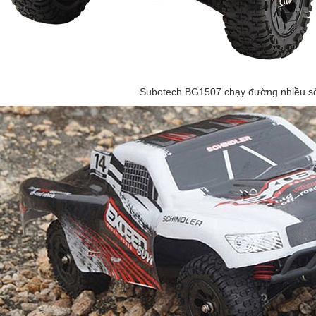
Subotech BG1507 chạy đường nhiều sỏ