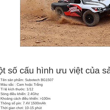
t số cấu hình ưu việt của 
Tên sản phẩm: Subotech BG1507
Màu sắc : Cam hoặc Trắng
Tỉ lệ kích thước: 1/12
Sóng điều khiển: 2.4Ghz
Khoảng cách điều khiển: >100m
Thông số pin: 7.4V 1500mAh
Thời gian chơi: 10-15 phút