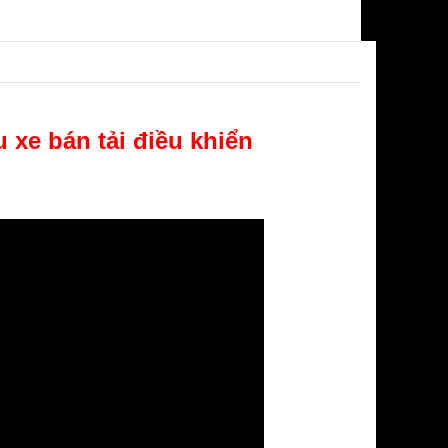
 xe bán tải điều khiển