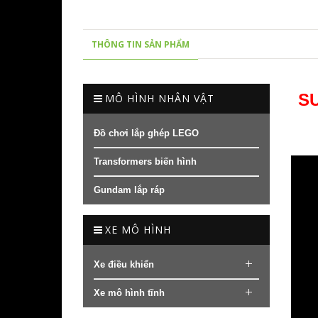
THÔNG TIN SẢN PHẨM
SU
MÔ HÌNH NHÂN VẬT
Đồ chơi lắp ghép LEGO
Transformers biến hình
Gundam lắp ráp
XE MÔ HÌNH
Xe điều khiển
Xe mô hình tĩnh