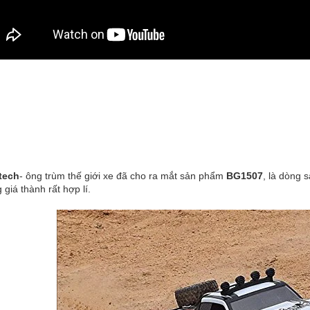
tech
- ông trùm thế giới xe đã cho ra mắt sản phẩm
BG1507
, là dòng 
giá thành rất hợp lí.