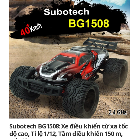
Subotech BG1508: Xe điều khiển từ xa tốc
độ cao, Tỉ lệ 1/12, Tầm điều khiển 150 m,