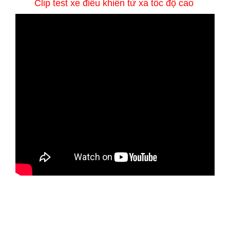
Clip test xe điều khiển từ xa tốc độ cao