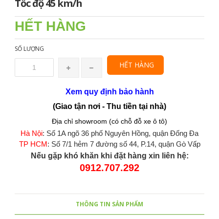
Tốc độ 45 km/h
HẾT HÀNG
SỐ LƯỢNG
HẾT HÀNG
Xem quy định bảo hành
(Giao tận nơi - Thu tiền tại nhà)
Địa chỉ showroom (có chỗ đỗ xe ô tô)
Hà Nội
: Số 1A ngõ 36 phố Nguyên Hồng, quận Đống Đa
TP HCM
: Số 7/1 hẻm 7 đường số 44, P.14, quận Gò Vấp
Nếu gặp khó khăn khi đặt hàng xin liên hệ:
0912.707.292
THÔNG TIN SẢN PHẨM