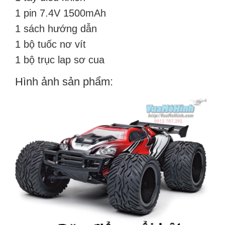
1 pin 7.4V 1500mAh
1 sách hướng dẫn
1 bộ tuốc nơ vít
1 bộ trục lap sơ cua
Hình ảnh sản phẩm: