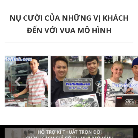
NỤ CƯỜI CỦA NHỮNG VỊ KHÁCH
ĐẾN VỚI VUA MÔ HÌNH