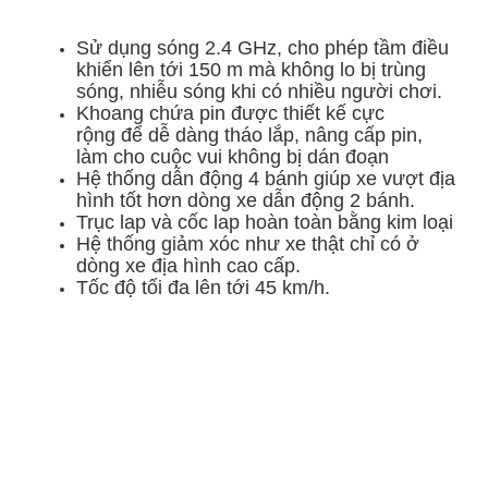
Sử dụng sóng 2.4 GHz, cho phép tầm điều
khiển lên tới 150 m mà không lo bị trùng
sóng, nhiễu sóng khi có nhiều người chơi.
Khoang chứa pin được thiết kế cực
rộng để dễ dàng tháo lắp, nâng cấp pin,
làm cho cuộc vui không bị dán đoạn
Hệ thống dẫn động 4 bánh giúp xe vượt địa
hình tốt hơn dòng xe dẫn động 2 bánh.
Trục lap và cốc lap hoàn toàn bằng kim loại
Hệ thống giảm xóc như xe thật chỉ có ở
dòng xe địa hình cao cấp.
Tốc độ tối đa lên tới 45 km/h.