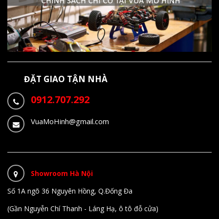
ĐẶT GIAO TẬN NHÀ
0912.707.292
VuaMoHinh@gmail.com
Showroom Hà Nội
Số 1A ngõ 36 Nguyên Hồng, Q.Đống Đa
(Gần Nguyễn Chí Thanh - Láng Hạ, ô tô đỗ cửa)