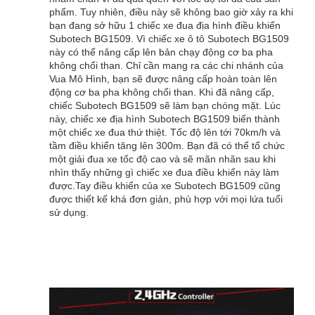
phẩm. Tuy nhiên, điều này sẽ không bao giờ xảy ra khi
bạn đang sở hữu 1 chiếc xe đua địa hình điều khiển
Subotech BG1509. Vì chiếc xe ô tô Subotech BG1509
này có thể nâng cấp lên bản chạy động cơ ba pha
không chổi than. Chỉ cần mang ra các chi nhánh của
Vua Mô Hình, bạn sẽ được nâng cấp hoàn toàn lên
động cơ ba pha không chổi than. Khi đã nâng cấp,
chiếc Subotech BG1509 sẽ làm bạn chóng mặt. Lúc
này, chiếc xe địa hình Subotech BG1509 biến thành
một chiếc xe đua thứ thiệt. Tốc độ lên tới 70km/h và
tầm điều khiển tăng lên 300m. Bạn đã có thể tổ chức
một giải đua xe tốc độ cao và sẽ mãn nhãn sau khi
nhìn thấy những gì chiếc xe đua điều khiển này làm
được.
Tay điều khiển của xe Subotech BG1509 cũng
được thiết kế khá đơn giản, phù hợp với mọi lứa tuổi
sử dụng.