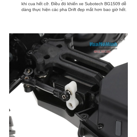
khi cua hết cỡ. Điều đó khiến xe Subotech BG1509 dễ
dàng thực hiện các pha Drift đẹp mắt hơn bao giờ hết.