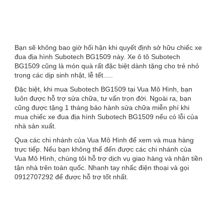
Bạn sẽ không bao giờ hối hận khi quyết định sở hữu chiếc xe
đua địa hình Subotech BG1509 này. Xe ô tô Subotech
BG1509 cũng là món quà rất đặc biệt dành tặng cho trẻ nhỏ
trong các dịp sinh nhật, lễ tết.....
Đặc biệt, khi mua Subotech BG1509 tại Vua Mô Hình, bạn
luôn được hỗ trợ sửa chữa, tư vấn trọn đời. Ngoài ra, bạn
cũng được tặng 1 tháng bảo hành sửa chữa miễn phí khi
mua chiếc xe đua địa hình Subotech BG1509 nếu có lỗi của
nhà sản xuất.
Qua các chi nhánh của Vua Mô Hình để xem và mua hàng
trực tiếp. Nếu bạn không thể đến được các chi nhánh của
Vua Mô Hình, chúng tôi hỗ trợ dịch vụ giao hàng và nhận tiền
tận nhà trên toàn quốc. Nhanh tay nhấc điện thoại và gọi
0912707292 để được hỗ trợ tốt nhất.