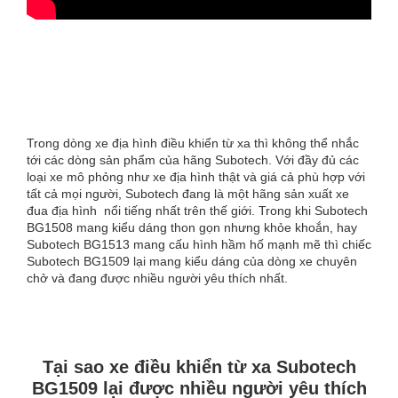
Trong dòng xe địa hình điều khiển từ xa thì không thể nhắc
tới các dòng sản phẩm của hãng Subotech. Với đầy đủ các
loại xe mô phỏng như xe địa hình thật và giá cả phù hợp với
tất cả mọi người, Subotech đang là một hãng sản xuất xe
đua địa hình nổi tiếng nhất trên thế giới. Trong khi Subotech
BG1508 mang kiểu dáng thon gọn nhưng khỏe khoắn, hay
Subotech BG1513 mang cấu hình hầm hố mạnh mẽ thì chiếc
Subotech BG1509 lại mang kiểu dáng của dòng xe chuyên
chở và đang được nhiều người yêu thích nhất.
Tại sao xe điều khiển từ xa Subotech
BG1509 lại được nhiều người y
êu th
ích