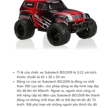
Tỉ lệ của chiếc xe Subotech BG1509 là 1/12 với kích
thước chuẩn là 42 x 26 x 20 cm.
Động cơ của xe Subotech BG1509 là động cơ chổi
than 390 cực bền, cho phép dòng xe địa hình này đạt
tốc độ lên tới 40km/h. Ngoài ra, người chơi cũng có
thể nâng cấp bộ điện của Subotech BG1509 lên thành
động cơ không chổi than để có thể đạt tới tốc độ 70
km/h. Rất phù hợp với những người yêu thích tốc độ