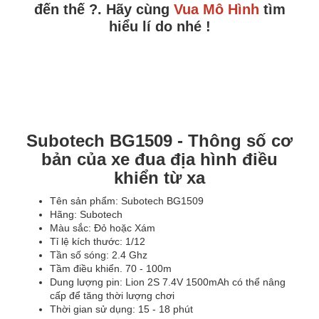
đến thế ?. Hãy cùng
Vua Mô Hình
tìm
hiểu lí do nhé !
Subotech BG1509 - Thông số cơ
bản của xe đua địa hình điều
khiển từ xa
Tên sản phẩm: Subotech BG1509
Hãng: Subotech
Màu sắc: Đỏ hoặc Xám
Tỉ lệ kích thước: 1/12
Tần số sóng: 2.4 Ghz
Tầm điều khiển. 70 - 100m
Dung lượng pin: Lion 2S 7.4V 1500mAh có thể nâng
cấp để tăng thời lượng chơi
Thời gian sử dụng: 15 - 18 phút