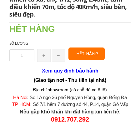
điều khiển 70m, tốc độ 40Km/h, siêu bền,
siêu đẹp.
HẾT HÀNG
SỐ LƯỢNG
HẾT HÀNG
Xem quy định bảo hành
(Giao tận nơi - Thu tiền tại nhà)
Địa chỉ showroom (có chỗ đỗ xe ô tô)
Hà Nội
: Số 1A ngõ 36 phố Nguyên Hồng, quận Đống Đa
TP HCM
: Số 7/1 hẻm 7 đường số 44, P.14, quận Gò Vấp
Nếu gặp khó khăn khi đặt hàng xin liên hệ:
0912.707.292