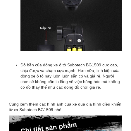
Độ bền của dòng xe ô tô Subotech BG1509 cực cao,
chịu được va chạm cực mạnh. Hơn nữa, linh kiện của
dòng xe ô tô này luôn luôn sẵn có và giá rẻ. Người
chơi sẽ không cần lo lắng về việc hỏng hóc mà không
có đồ thay thế như các dòng đồ chơi giá rẻ.
Cùng xem thêm các hình ảnh của xe đua địa hình điều khiển
từ xa Subotech BG1509 nhé: