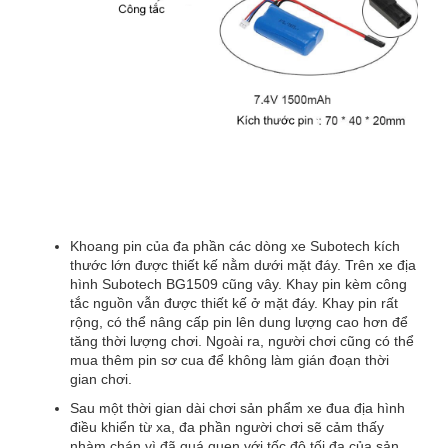
Khoang pin của đa phần các dòng xe Subotech kích
thước lớn được thiết kế nằm dưới mặt đáy. Trên xe địa
hình Subotech BG1509 cũng vây. Khay pin kèm công
tắc nguồn vẫn được thiết kế ở mặt đáy. Khay pin rất
rộng, có thể nâng cấp pin lên dung lượng cao hơn để
tăng thời lượng chơi. Ngoài ra, người chơi cũng có thể
mua thêm pin sơ cua để không làm gián đoạn thời
gian chơi.
Sau một thời gian dài chơi sản phẩm xe đua địa hình
điều khiển từ xa, đa phần người chơi sẽ cảm thấy
nhàm chán vì đã quá quen với tốc độ tối đa của sản