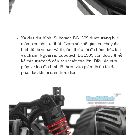
Xe đua địa hình Subotech BG1509 được trang bị 4
giảm xóc như xe thật. Giảm xóc sẽ giúp xe chạy địa
hình tốt hơn bao và ít giảm thiểu tối đa hỏng hóc khi
va chạm. Ngoài ra, Subotech BG1509 còn được thiết
kế cản trước và cản sau vuốt cao lên. Điều đó vừa
giúp xe leo địa hình tốt hơn, vừa giảm thiểu tối đa
phản lực khi bị đâm trực diện.