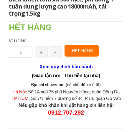
tuần dung lượng cao 18000mAh, tải
trọng 1.5kg
HẾT HÀNG
SỐ LƯỢNG
HẾT HÀNG
Xem quy định bảo hành
(Giao tận nơi - Thu tiền tại nhà)
Địa chỉ showroom (có chỗ đỗ xe ô tô)
Hà Nội
: Số 1A ngõ 36 phố Nguyên Hồng, quận Đống Đa
TP HCM
: Số 7/1 hẻm 7 đường số 44, P.14, quận Gò Vấp
Nếu gặp khó khăn khi đặt hàng xin liên hệ:
0912.707.292