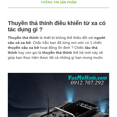
THÔNG TIN SẢN PHẨM
Thuyền thả thính điều khiển từ xa có
tác dụng gì ?
Thuyền thả thính
là thiết bị không thể thiếu đối vời
người
câu cá xa bờ
. Chắc hẳn bạn đã từng mơ ước có 1 chiếc
thuyền câu xa bờ
hoạt động ổn định ? Chiếc
tàu thả
thính
hay còn gọi là
thuyền thả thính
thế hệ mới này sẽ
giúp bạn thực hiện được tất cả những gì bạn mong muốn.