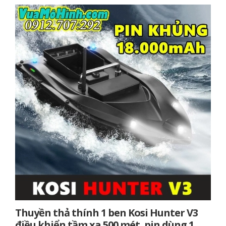
Thuyền thả thính 1 ben Kosi Hunter V3
điều khiển tầm xa 500 mét, pin dùng 1