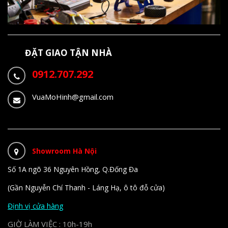
ĐẶT GIAO TẬN NHÀ
0912.707.292
VuaMoHinh@gmail.com
Showroom Hà Nội
Số 1A ngõ 36 Nguyên Hồng, Q.Đống Đa
(Gần Nguyễn Chí Thanh - Láng Hạ, ô tô đỗ cửa)
Định vị cửa hàng
GIỜ LÀM VIỆC : 10h-19h