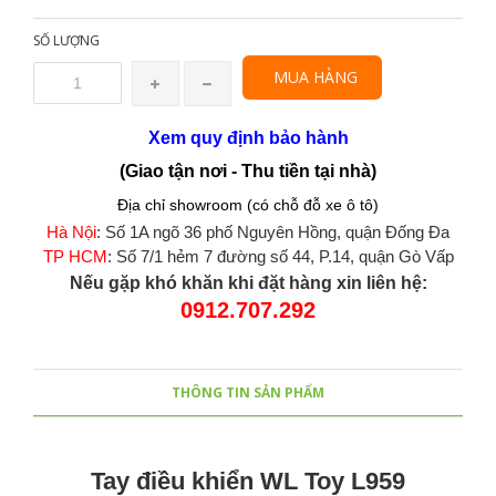
SỐ LƯỢNG
MUA HÀNG
Xem quy định bảo hành
(Giao tận nơi - Thu tiền tại nhà)
Địa chỉ showroom (có chỗ đỗ xe ô tô)
Hà Nội
: Số 1A ngõ 36 phố Nguyên Hồng, quận Đống Đa
TP HCM
: Số 7/1 hẻm 7 đường số 44, P.14, quận Gò Vấp
Nếu gặp khó khăn khi đặt hàng xin liên hệ:
0912.707.292
THÔNG TIN SẢN PHẨM
Tay điều khiển WL Toy L959