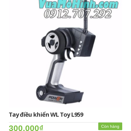
Tay điều khiển WL Toy L959
300.000₫
Còn hàng