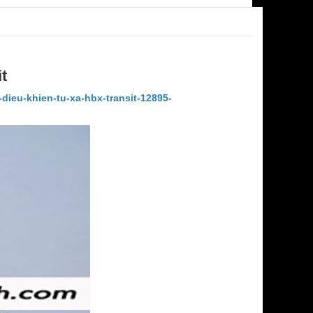
t
dieu-khien-tu-xa-hbx-transit-12895-