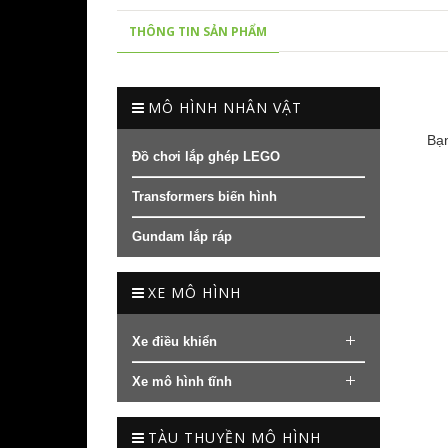
THÔNG TIN SẢN PHẨM
MÔ HÌNH NHÂN VẬT
Bạn
Đồ chơi lắp ghép LEGO
Transformers biến hình
Gundam lắp ráp
XE MÔ HÌNH
Xe điều khiển
Xe mô hình tĩnh
TÀU THUYỀN MÔ HÌNH