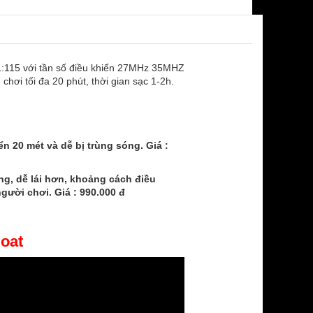
1:115 với tần số điều khiển 27MHz 35MHZ
hơi tối đa 20 phút, thời gian sạc 1-2h.
 20 mét và dễ bị trùng sóng. Giá :
g, dễ lái hơn, khoảng cách điều
gười chơi. Giá : 990.000 đ
Boat