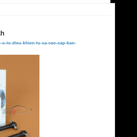
ah
-o-to-dieu-khien-tu-xa-cao-cap-ban-