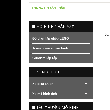
THÔNG TIN SẢN PHẨM
MÔ HÌNH NHÂN VẬT
Bạn
Đồ chơi lắp ghép LEGO
Transformers biến hình
Gundam lắp ráp
XE MÔ HÌNH
Xe điều khiển
Xe mô hình tĩnh
TÀU THUYỀN MÔ HÌNH