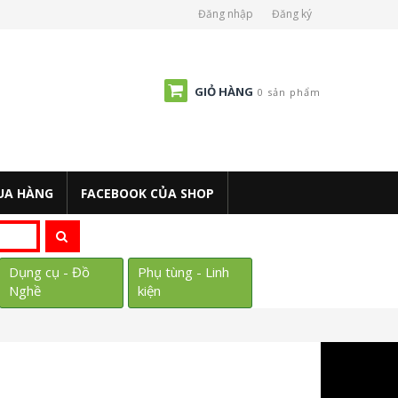
Đăng nhập
Đăng ký
GIỎ HÀNG
0 sản phẩm
UA HÀNG
FACEBOOK CỦA SHOP
Dụng cụ - Đồ
Phụ tùng - Linh
Nghề
kiện