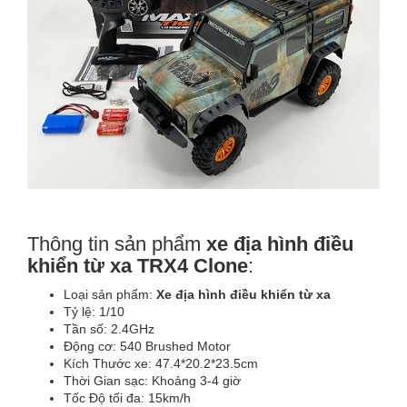
Thông tin sản phẩm
xe địa hình điều
khiển từ xa TRX4 Clone
:
Loại sản phẩm:
Xe địa hình điều khiển từ xa
Tỷ lệ: 1/10
Tần số: 2.4GHz
Động cơ: 540 Brushed Motor
Kích Thước xe: 47.4*20.2*23.5cm
Thời Gian sạc: Khoảng 3-4 giờ
Tốc Độ tối đa: 15km/h