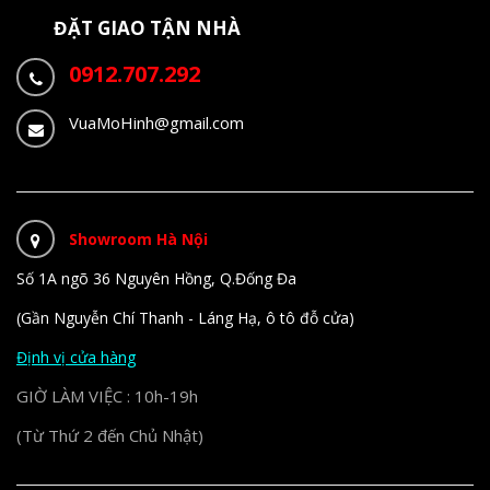
ĐẶT GIAO TẬN NHÀ
0912.707.292
VuaMoHinh@gmail.com
Showroom Hà Nội
Số 1A ngõ 36 Nguyên Hồng, Q.Đống Đa
(Gần Nguyễn Chí Thanh - Láng Hạ, ô tô đỗ cửa)
Định vị cửa hàng
GIỜ LÀM VIỆC : 10h-19h
(Từ Thứ 2 đến Chủ Nhật)