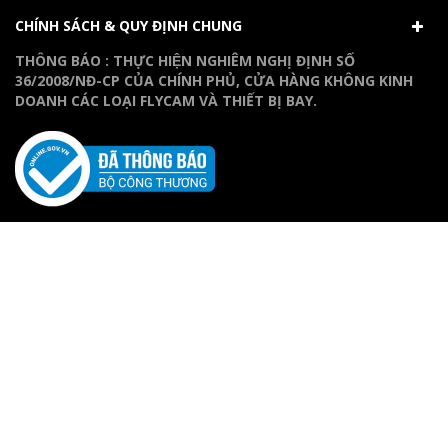
CHÍNH SÁCH & QUY ĐỊNH CHUNG
THÔNG BÁO : THỰC HIỆN NGHIÊM NGHỊ ĐỊNH SỐ
36/2008/NĐ-CP CỦA CHÍNH PHỦ, CỬA HÀNG KHÔNG KINH
DOANH CÁC LOẠI FLYCAM VÀ THIẾT BỊ BAY.