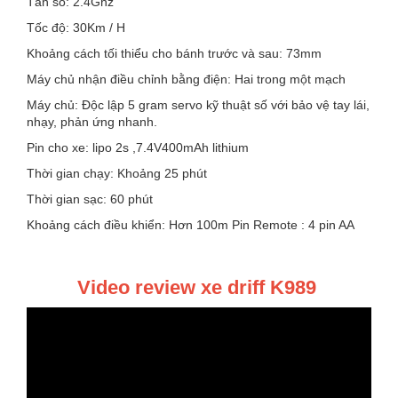
Tần số: 2.4Ghz
Tốc độ: 30Km / H
Khoảng cách tối thiểu cho bánh trước và sau: 73mm
Máy chủ nhận điều chỉnh bằng điện: Hai trong một mạch
Máy chủ: Độc lập 5 gram servo kỹ thuật số với bảo vệ tay lái,
nhạy, phản ứng nhanh.
Pin cho xe: lipo 2s ,7.4V400mAh lithium
Thời gian chạy: Khoảng 25 phút
Thời gian sạc: 60 phút
Khoảng cách điều khiển: Hơn 100m Pin Remote : 4 pin AA
Video review xe driff K989