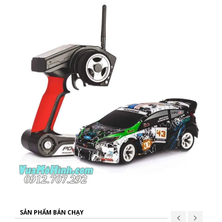
SẢN PHẨM BÁN CHẠY