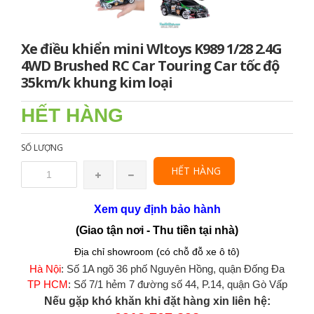
Xe điều khiển mini Wltoys K989 1/28 2.4G
4WD Brushed RC Car Touring Car tốc độ
35km/k khung kim loại
HẾT HÀNG
SỐ LƯỢNG
HẾT HÀNG
Xem quy định bảo hành
(Giao tận nơi - Thu tiền tại nhà)
Địa chỉ showroom (có chỗ đỗ xe ô tô)
Hà Nội
: Số 1A ngõ 36 phố Nguyên Hồng, quận Đống Đa
TP HCM
: Số 7/1 hẻm 7 đường số 44, P.14, quận Gò Vấp
Nếu gặp khó khăn khi đặt hàng xin liên hệ: