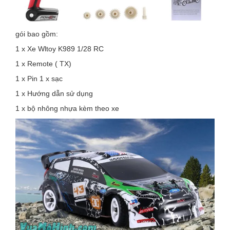
gói bao gồm:
1 x Xe Wltoy K989 1/28 RC
1 x Remote ( TX)
1 x Pin 1 x sạc
1 x Hướng dẫn sử dụng
1 x bộ nhông nhựa kèm theo xe