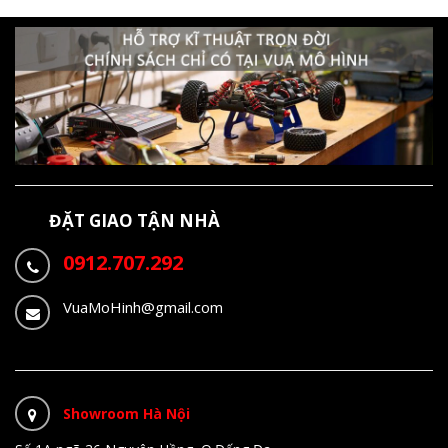
ĐẶT GIAO TẬN NHÀ
0912.707.292
VuaMoHinh@gmail.com
Showroom Hà Nội