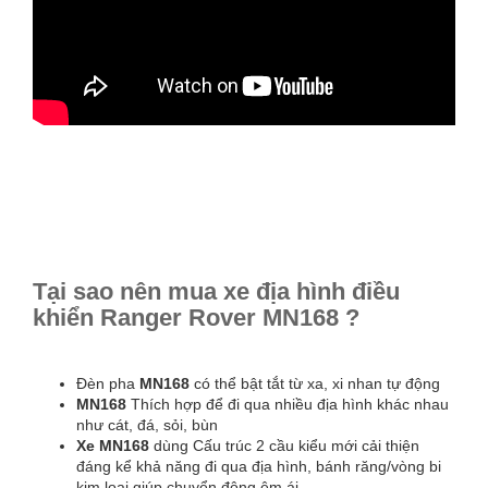
Tại sao nên mua xe địa hình điều
khiển Ranger Rover MN168 ?
Đèn pha
MN168
có thể bật tắt từ xa, xi nhan tự động
MN168
Thích hợp để đi qua nhiều địa hình khác nhau
như cát, đá, sỏi, bùn
Xe MN168
dùng Cấu trúc 2 cầu kiểu mới cải thiện
đáng kể khả năng đi qua địa hình, bánh răng/vòng bi
kim loại giúp chuyển động êm ái.