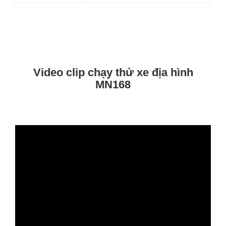
Video clip chạy thử xe địa hình
MN168