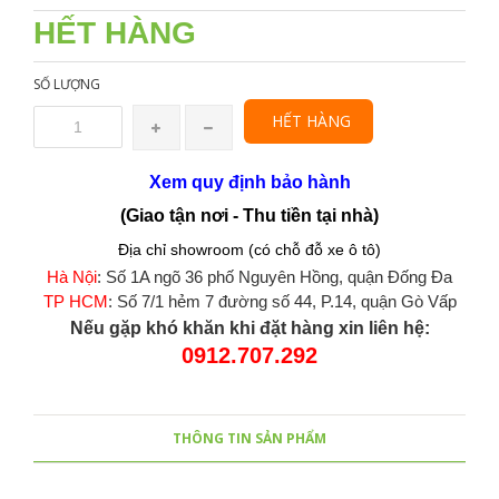
HẾT HÀNG
SỐ LƯỢNG
HẾT HÀNG
Xem quy định bảo hành
(Giao tận nơi - Thu tiền tại nhà)
Địa chỉ showroom (có chỗ đỗ xe ô tô)
Hà Nội
: Số 1A ngõ 36 phố Nguyên Hồng, quận Đống Đa
TP HCM
: Số 7/1 hẻm 7 đường số 44, P.14, quận Gò Vấp
Nếu gặp khó khăn khi đặt hàng xin liên hệ:
0912.707.292
THÔNG TIN SẢN PHẨM