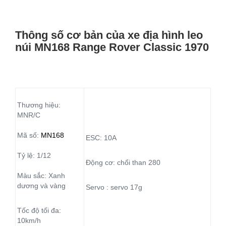
Thông số cơ bản của xe địa hình leo
núi MN168 Range Rover Classic 1970
Thương hiệu:
MNR/C
Mã số:
MN168
ESC: 10A
Tỷ lệ: 1/12
Động cơ: chổi than 280
Màu sắc: Xanh
dương và vàng
Servo : servo 17g
Tốc độ tối đa:
10km/h