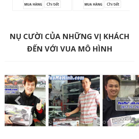
Chi tiết
Chi tiết
MUA HÀNG
MUA HÀNG
NỤ CƯỜI CỦA NHỮNG VỊ KHÁCH
ĐẾN VỚI VUA MÔ HÌNH